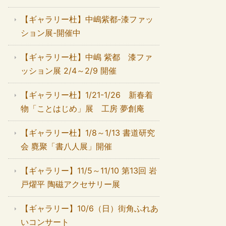
【ギャラリー杜】中嶋紫都-漆ファッ
ション展-開催中
【ギャラリー杜】中嶋 紫都 漆ファ
ッション展 2/4～2/9 開催
【ギャラリー杜】1/21-1/26 新春着
物「ことはじめ」展 工房 夢創庵
【ギャラリー杜】1/8～1/13 書道研究
会 麑聚「書八人展」開催
【ギャラリー】11/5～11/10 第13回 岩
戸燿平 陶磁アクセサリー展
【ギャラリー】10/6（日）街角ふれあ
いコンサート