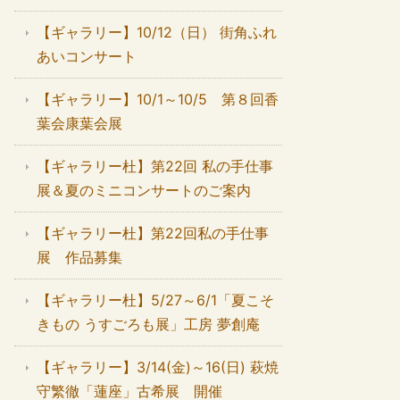
【ギャラリー】10/12（日） 街角ふれ
あいコンサート
【ギャラリー】10/1～10/5 第８回香
葉会康葉会展
【ギャラリー杜】第22回 私の手仕事
展＆夏のミニコンサートのご案内
【ギャラリー杜】第22回私の手仕事
展 作品募集
【ギャラリー杜】5/27～6/1「夏こそ
きもの うすごろも展」工房 夢創庵
【ギャラリー】3/14(金)～16(日) 萩焼
守繁徹「蓮座」古希展 開催