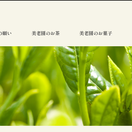
の願い
美老園のお茶
美老園のお菓子