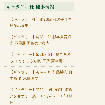
ギャラリー杜 催事情報
【ギャラリー杜】第23回 私の手仕事
展作品募集！
【ギャラリー】6/13～21 杉本玄覚貞
光 不易展 開催のご案内
【ギャラリー】5/26～31 夏こそき
もの うすごろも展-工房 夢創庵-
【ギャラリー】4/14～19 加藤勝海 日
本画 ＆ 水墨画展
【ギャラリー】第14回 岩戸耀平 陶磁
アクセサリー展 １１/４～１１/９開
催