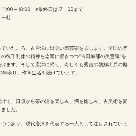
11:00～18:00 ※最終日は17：00まで
リー杜
っていたころ、古唐津に出会い陶芸家を志します。全国の釜
の後千利休の精神を念頭に置きつつ“古田織部の美意識”を
受けます。そして唐津に帰り、奇しくも秀吉の朝鮮出兵の拠
0年余り、作陶生活を続けています。
続けて、日頃から茶の湯を楽しみ、酒を愉しみ、古美術を愛
きました。
えつつあり、現代唐津を代表する一人として注目されていま