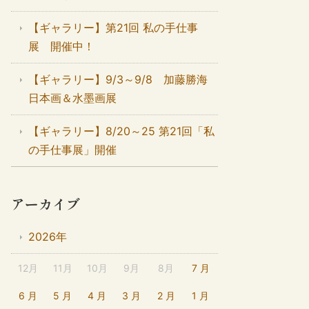
【ギャラリー】第21回 私の手仕事
展 開催中！
【ギャラリー】9/3～9/8 加藤勝海
日本画＆水墨画展
【ギャラリー】8/20～25 第21回「私
の手仕事展」開催
アーカイブ
2026年
12月
11月
10月
9月
8月
7 月
6 月
5 月
4 月
3 月
2 月
1 月