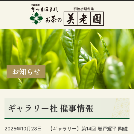
お知らせ
ギャラリー杜 催事情報
2025年10月28日
【ギャラリー】第14回 岩戸耀平 陶磁