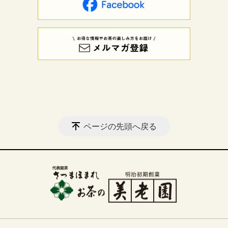
ページの先頭へ戻る