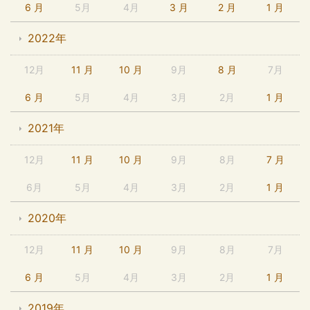
6 月
5月
4月
3 月
2 月
1 月
2022年
12月
11 月
10 月
9月
8 月
7月
6 月
5月
4月
3月
2月
1 月
2021年
12月
11 月
10 月
9月
8月
7 月
6月
5月
4月
3月
2月
1 月
2020年
12月
11 月
10 月
9月
8月
7月
6 月
5月
4月
3月
2月
1 月
2019年