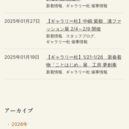
新着情報
ギャラリー杜 催事情報
2025年01月27日
【ギャラリー杜】中嶋 紫都 漆ファ
ッション展 2/4～2/9 開催
新着情報
スタッフブログ
ギャラリー杜 催事情報
2025年01月19日
【ギャラリー杜】1/21-1/26 新春着
物「ことはじめ」展 工房 夢創庵
新着情報
ギャラリー杜 催事情報
アーカイブ
2026年