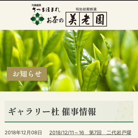
お知らせ
ギャラリー杜 催事情報
2018年12月08日
2018/12/11～16 第7回 二代岩戸燿