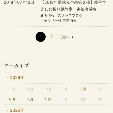
2018年07月13日
【2018年夏休み企画第２弾】親子で
楽しむ折り紙教室 参加者募集
新着情報
スタッフブログ
ギャラリー杜 催事情報
1
2
次へ
アーカイブ
2026年
12月
11月
10月
9月
8 月
7月
6 月
5 月
4 月
3月
2月
1月
2025年