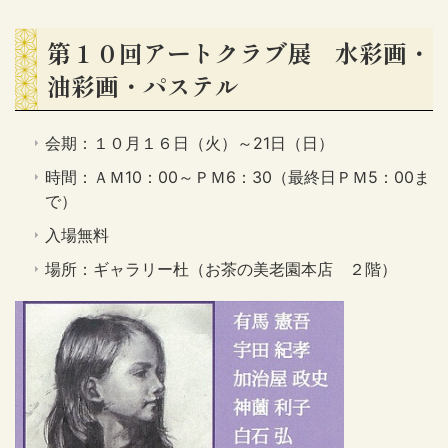
第１０回アートクラブ展 水彩画・
油彩画・パステル
会期：１０月１６日（火）～21日（日）
時間：ＡＭ10：00～ＰＭ6：30（最終日ＰＭ5：00ま
で）
入場無料
場所：ギャラリー杜（お茶の美老園本店 ２階）