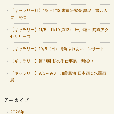
【ギャラリー杜】1/8～1/13 書道研究会 麑聚「書八人
展」開催
【ギャラリー】11/5～11/10 第13回 岩戸燿平 陶磁アク
セサリー展
【ギャラリー】10/6（日）街角ふれあいコンサート
【ギャラリー】第21回 私の手仕事展 開催中！
【ギャラリー】9/3～9/8 加藤勝海 日本画＆水墨画
展
アーカイブ
2026年