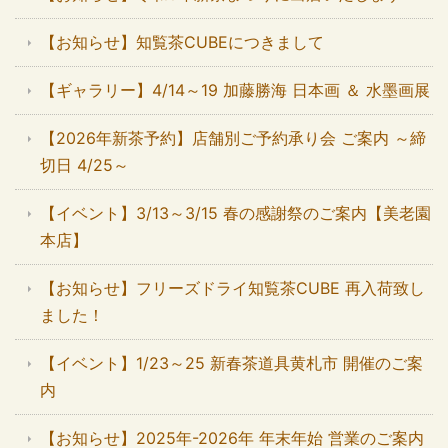
【お知らせ】知覧茶CUBEにつきまして
【ギャラリー】4/14～19 加藤勝海 日本画 ＆ 水墨画展
【2026年新茶予約】店舗別ご予約承り会 ご案内 ～締
切日 4/25～
【イベント】3/13～3/15 春の感謝祭のご案内【美老園
本店】
【お知らせ】フリーズドライ知覧茶CUBE 再入荷致し
ました！
【イベント】1/23～25 新春茶道具黄札市 開催のご案
内
【お知らせ】2025年-2026年 年末年始 営業のご案内