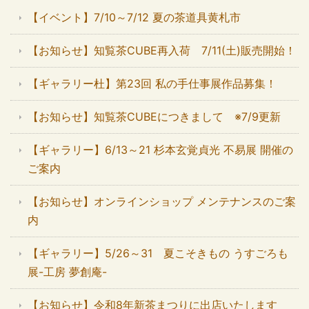
【イベント】7/10～7/12 夏の茶道具黄札市
【お知らせ】知覧茶CUBE再入荷 7/11(土)販売開始！
【ギャラリー杜】第23回 私の手仕事展作品募集！
【お知らせ】知覧茶CUBEにつきまして ※7/9更新
【ギャラリー】6/13～21 杉本玄覚貞光 不易展 開催の
ご案内
【お知らせ】オンラインショップ メンテナンスのご案
内
【ギャラリー】5/26～31 夏こそきもの うすごろも
展-工房 夢創庵-
【お知らせ】令和8年新茶まつりに出店いたします