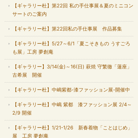
【ギャラリー杜】第22回 私の手仕事展＆夏のミニコン
サートのご案内
【ギャラリー杜】第22回私の手仕事展 作品募集
【ギャラリー杜】5/27～6/1「夏こそきもの うすごろ
も展」工房 夢創庵
【ギャラリー】3/14(金)～16(日) 萩焼 守繁徹「蓮座」
古希展 開催
【ギャラリー杜】中嶋紫都-漆ファッション展-開催中
【ギャラリー杜】中嶋 紫都 漆ファッション展 2/4～
2/9 開催
【ギャラリー杜】1/21-1/26 新春着物「ことはじめ」
展 工房 夢創庵