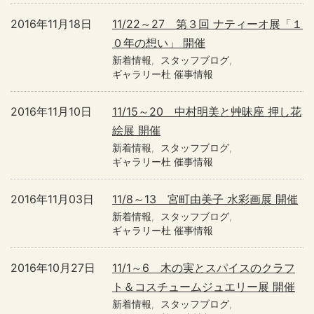
2016年11月18日
11/22～27 第３回 ナティーオ展「１
０年の想い」 開催
新着情報
スタッフブログ
ギャラリー杜 催事情報
2016年11月10日
11/15～20 中村明美と艸昧座 押し花
絵展 開催
新着情報
スタッフブログ
ギャラリー杜 催事情報
2016年11月03日
11/8～13 宮町由美子 水彩画展 開催
新着情報
スタッフブログ
ギャラリー杜 催事情報
2016年10月27日
11/1～6 木の実とスパイスのクラフ
ト＆コスチュームジュエリー展 開催
新着情報
スタッフブログ