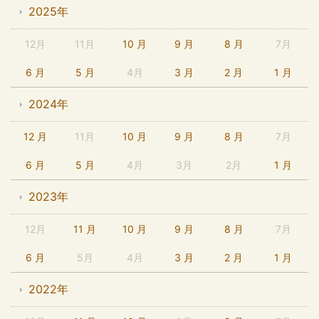
2025年
12月
11月
10 月
9 月
8 月
7月
6 月
5 月
4月
3 月
2 月
1 月
2024年
12 月
11月
10 月
9 月
8 月
7月
6 月
5 月
4月
3月
2月
1 月
2023年
12月
11 月
10 月
9 月
8 月
7月
6 月
5月
4月
3 月
2 月
1 月
2022年