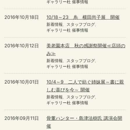
ギャラリー杜 催事情報
2016年10月18日
10/18～23 糸 横田尚子展 開催
新着情報
スタッフブログ
ギャラリー杜 催事情報
2016年10月12日
美老園本店 秋の感謝祭開催≪店頭の
み≫
新着情報
スタッフブログ
ギャラリー杜 催事情報
2016年10月01日
10/4～9 二人で紡ぐ姉妹展～書に親
しむ喜びを今～ 開催
新着情報
スタッフブログ
ギャラリー杜 催事情報
2016年09月11日
骨董ハンター・島津法樹氏 講演会開
催