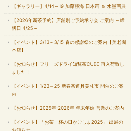
【ギャラリー】4/14～19 加藤勝海 日本画 ＆ 水墨画展
【2026年新茶予約】店舗別ご予約承り会 ご案内 ～締
切日 4/25～
【イベント】3/13～3/15 春の感謝祭のご案内【美老園
本店】
【お知らせ】フリーズドライ知覧茶CUBE 再入荷致し
ました！
【イベント】1/23～25 新春茶道具黄札市 開催のご案
内
【お知らせ】2025年-2026年 年末年始 営業のご案内
【イベント】「お茶一杯の日かごしま2025」 出展の
お知らせ