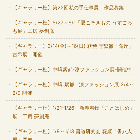
【ギャラリー杜】第22回私の手仕事展 作品募集
【ギャラリー杜】5/27～6/1「夏こそきもの うすごろ
も展」工房 夢創庵
【ギャラリー】3/14(金)～16(日) 萩焼 守繁徹「蓮座」
古希展 開催
【ギャラリー杜】中嶋紫都-漆ファッション展-開催中
【ギャラリー杜】中嶋 紫都 漆ファッション展 2/4～
2/9 開催
【ギャラリー杜】1/21-1/26 新春着物「ことはじめ」
展 工房 夢創庵
【ギャラリー杜】1/8～1/13 書道研究会 麑聚「書八人
展」開催