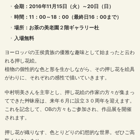
会期：2016年11月15日（火）～20日（日）
時間：11：00～18：00（最終日16：00まで）
場所：お茶の美老園２階ギャラリー杜
入場無料
ヨーロッパの王侯貴族の優雅な趣味として始まったと云わ
れる押し花絵。
植物の個性的な色と形を生かしながら、その押し花を絵具
がわりに、それぞれの感性で描いていきます。
中村明美さんを主宰とし、押し花絵の作家の方々が集まっ
てできた艸昧座は、来年６月に設立３０周年を迎えます。
これを記念して、OBの方々もご参加され、作品展を開催
されます。
押し花が織りなす、色とりどりの幻想的な世界。ぜひご高