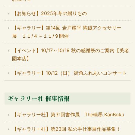
【お知らせ】2025年冬の贈りもの
【ギャラリー】第14回 岩戸耀平 陶磁アクセサリー
展 １１/４～１１/９開催
【イベント】10/17～10/19 秋の感謝祭のご案内【美老
園本店】
【ギャラリー】10/12（日） 街角ふれあいコンサート
ギャラリー杜 催事情報
【ギャラリー杜】第31回書作展 The翰墨 KanBoku
【ギャラリー杜】第23回 私の手仕事展作品募集！