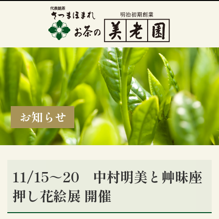
お知らせ
11/15～20 中村明美と艸昧座
押し花絵展 開催