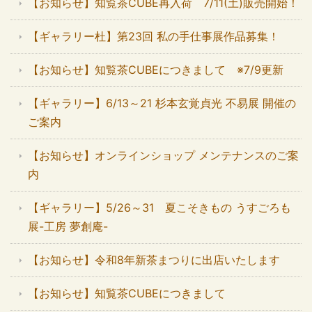
【お知らせ】知覧茶CUBE再入荷 7/11(土)販売開始！
【ギャラリー杜】第23回 私の手仕事展作品募集！
【お知らせ】知覧茶CUBEにつきまして ※7/9更新
【ギャラリー】6/13～21 杉本玄覚貞光 不易展 開催の
ご案内
【お知らせ】オンラインショップ メンテナンスのご案
内
【ギャラリー】5/26～31 夏こそきもの うすごろも
展-工房 夢創庵-
【お知らせ】令和8年新茶まつりに出店いたします
【お知らせ】知覧茶CUBEにつきまして