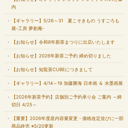
内
【ギャラリー】5/26～31 夏こそきもの うすごろも
展-工房 夢創庵-
【お知らせ】令和8年新茶まつりに出店いたします
【お知らせ】2026年新茶ご予約 締め切りました
【お知らせ】知覧茶CUBEにつきまして
【ギャラリー】4/14～19 加藤勝海 日本画 ＆ 水墨画展
【2026年新茶予約】店舗別ご予約承り会 ご案内 ～締
切日 4/25～
【重要】2026年度産内容量変更・価格改定並びに一部
商品終売 ※5/20更新