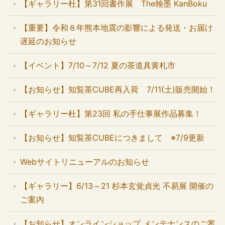
【ギャラリー杜】第31回書作展 The翰墨 KanBoku
【重要】令和８年熊本地震の影響による発送・お届け
遅延のお知らせ
【イベント】7/10～7/12 夏の茶道具黄札市
【お知らせ】知覧茶CUBE再入荷 7/11(土)販売開始！
【ギャラリー杜】第23回 私の手仕事展作品募集！
【お知らせ】知覧茶CUBEにつきまして ※7/9更新
Webサイトリニューアルのお知らせ
【ギャラリー】6/13～21 杉本玄覚貞光 不易展 開催の
ご案内
【お知らせ】オンラインショップ メンテナンスのご案