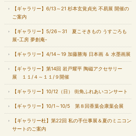
【ギャラリー】6/13～21 杉本玄覚貞光 不易展 開催の
ご案内
【ギャラリー】5/26～31 夏こそきもの うすごろも
展-工房 夢創庵-
【ギャラリー】4/14～19 加藤勝海 日本画 ＆ 水墨画展
【ギャラリー】第14回 岩戸耀平 陶磁アクセサリー
展 １１/４～１１/９開催
【ギャラリー】10/12（日） 街角ふれあいコンサート
【ギャラリー】10/1～10/5 第８回香葉会康葉会展
【ギャラリー杜】第22回 私の手仕事展＆夏のミニコン
サートのご案内