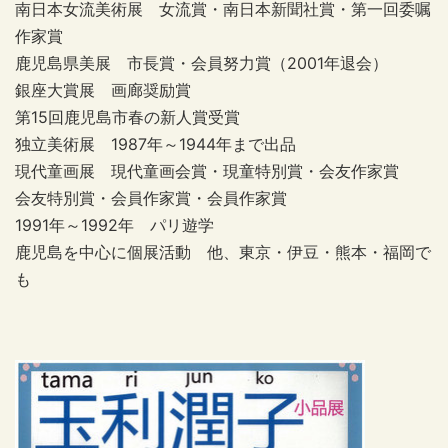
南日本女流美術展 女流賞・南日本新聞社賞・第一回委嘱
作家賞
鹿児島県美展 市長賞・会員努力賞（2001年退会）
銀座大賞展 画廊奨励賞
第15回鹿児島市春の新人賞受賞
独立美術展 1987年～1944年まで出品
現代童画展 現代童画会賞・現童特別賞・会友作家賞
会友特別賞・会員作家賞・会員作家賞
1991年～1992年 パリ遊学
鹿児島を中心に個展活動 他、東京・伊豆・熊本・福岡で
も