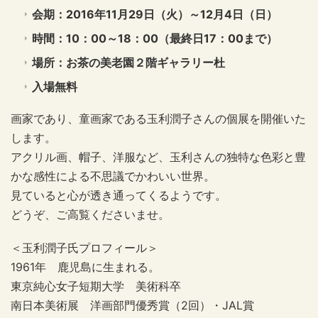
会期：2016年11月29日（火）～12月4日（日）
時間：10：00～18：00（最終日17：00まで）
場所：お茶の美老園２階ギャラリー杜
入場無料
画家であり、童画家である玉利潤子さんの個展を開催いた
します。
アクリル画、帽子、洋服など、玉利さんの独特な色彩と豊
かな感性による不思議でかわいい世界。
見ていると心が透き通ってくるようです。
どうぞ、ご高覧くださいませ。
＜玉利潤子氏プロフィール＞
1961年 鹿児島に生まれる。
東京純心女子短期大学 美術科卒
南日本美術展 洋画部門優秀賞（2回）・JAL賞