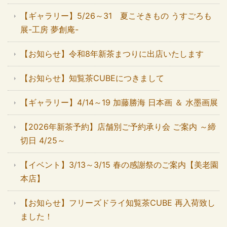
【ギャラリー】5/26～31 夏こそきもの うすごろも
展-工房 夢創庵-
【お知らせ】令和8年新茶まつりに出店いたします
【お知らせ】知覧茶CUBEにつきまして
【ギャラリー】4/14～19 加藤勝海 日本画 ＆ 水墨画展
【2026年新茶予約】店舗別ご予約承り会 ご案内 ～締
切日 4/25～
【イベント】3/13～3/15 春の感謝祭のご案内【美老園
本店】
【お知らせ】フリーズドライ知覧茶CUBE 再入荷致し
ました！