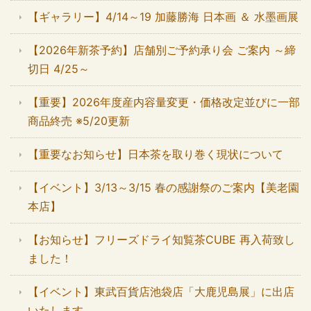
【ギャラリー】4/14～19 加藤勝海 日本画 ＆ 水墨画展
【2026年新茶予約】店舗別ご予約承り会 ご案内 ～締
切日 4/25～
【重要】2026年度産内容量変更・価格改定並びに一部
商品終売 ※5/20更新
【重要なお知らせ】日本茶を取り巻く現状について
【イベント】3/13～3/15 春の感謝祭のご案内【美老園
本店】
【お知らせ】フリーズドライ知覧茶CUBE 再入荷致し
ました！
【イベント】東武百貨店池袋店「大鹿児島展」に出店
いたします