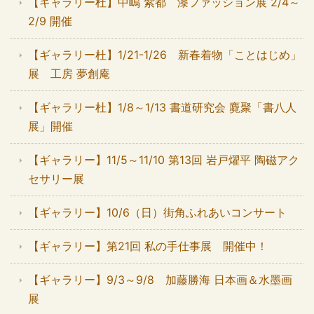
【ギャラリー杜】中嶋 紫都 漆ファッション展 2/4～
2/9 開催
【ギャラリー杜】1/21-1/26 新春着物「ことはじめ」
展 工房 夢創庵
【ギャラリー杜】1/8～1/13 書道研究会 麑聚「書八人
展」開催
【ギャラリー】11/5～11/10 第13回 岩戸燿平 陶磁アク
セサリー展
【ギャラリー】10/6（日）街角ふれあいコンサート
【ギャラリー】第21回 私の手仕事展 開催中！
【ギャラリー】9/3～9/8 加藤勝海 日本画＆水墨画
展