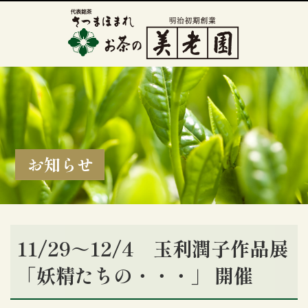
お知らせ
11/29～12/4 玉利潤子作品展
「妖精たちの・・・」 開催