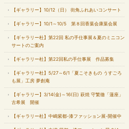
【ギャラリー】10/12（日） 街角ふれあいコンサート
【ギャラリー】10/1～10/5 第８回香葉会康葉会展
【ギャラリー杜】第22回 私の手仕事展＆夏のミニコン
サートのご案内
【ギャラリー杜】第22回私の手仕事展 作品募集
【ギャラリー杜】5/27～6/1「夏こそきもの うすごろ
も展」工房 夢創庵
【ギャラリー】3/14(金)～16(日) 萩焼 守繁徹「蓮座」
古希展 開催
【ギャラリー杜】中嶋紫都-漆ファッション展-開催中