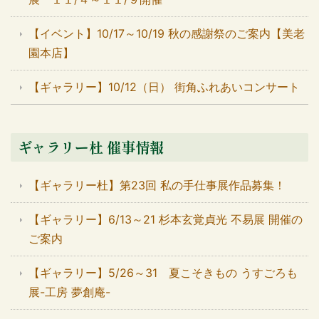
【イベント】10/17～10/19 秋の感謝祭のご案内【美老
園本店】
【ギャラリー】10/12（日） 街角ふれあいコンサート
ギャラリー杜 催事情報
【ギャラリー杜】第23回 私の手仕事展作品募集！
【ギャラリー】6/13～21 杉本玄覚貞光 不易展 開催の
ご案内
【ギャラリー】5/26～31 夏こそきもの うすごろも
展-工房 夢創庵-