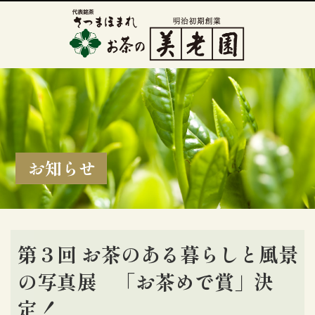
お知らせ
第３回 お茶のある暮らしと風景
の写真展 「お茶めで賞」決
定！