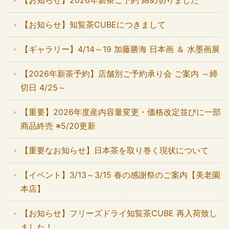
【お知らせ】2026年新茶ご予約 締め切りました
【お知らせ】知覧茶CUBEにつきまして
【ギャラリー】4/14～19 加藤勝海 日本画 ＆ 水墨画展
【2026年新茶予約】店舗別ご予約承り会 ご案内 ～締
切日 4/25～
【重要】2026年度産内容量変更・価格改定並びに一部
商品終売 ※5/20更新
【重要なお知らせ】日本茶を取り巻く現状について
【イベント】3/13～3/15 春の感謝祭のご案内【美老園
本店】
【お知らせ】フリーズドライ知覧茶CUBE 再入荷致し
ました！