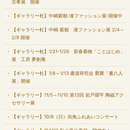
古希展 開催
【ギャラリー杜】中嶋紫都-漆ファッション展-開催中
【ギャラリー杜】中嶋 紫都 漆ファッション展 2/4～
2/9 開催
【ギャラリー杜】1/21-1/26 新春着物「ことはじめ」
展 工房 夢創庵
【ギャラリー杜】1/8～1/13 書道研究会 麑聚「書八人
展」開催
【ギャラリー】11/5～11/10 第13回 岩戸燿平 陶磁アク
セサリー展
【ギャラリー】10/6（日）街角ふれあいコンサート