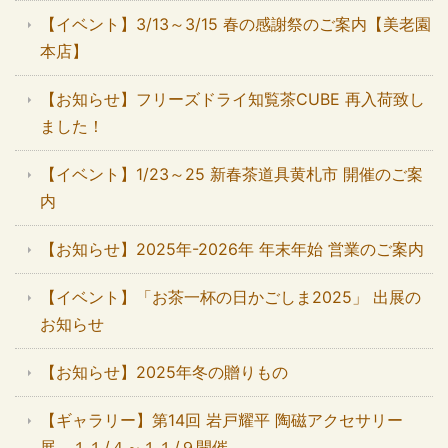
【イベント】3/13～3/15 春の感謝祭のご案内【美老園
本店】
【お知らせ】フリーズドライ知覧茶CUBE 再入荷致し
ました！
【イベント】1/23～25 新春茶道具黄札市 開催のご案
内
【お知らせ】2025年-2026年 年末年始 営業のご案内
【イベント】「お茶一杯の日かごしま2025」 出展の
お知らせ
【お知らせ】2025年冬の贈りもの
【ギャラリー】第14回 岩戸耀平 陶磁アクセサリー
展 １１/４～１１/９開催