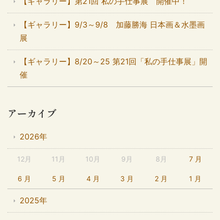
【ギャラリー】第21回 私の手仕事展 開催中！
【ギャラリー】9/3～9/8 加藤勝海 日本画＆水墨画
展
【ギャラリー】8/20～25 第21回「私の手仕事展」開
催
アーカイブ
2026年
12月
11月
10月
9月
8月
7 月
6 月
5 月
4 月
3 月
2 月
1 月
2025年