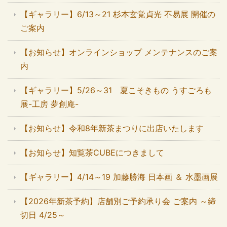
【ギャラリー】6/13～21 杉本玄覚貞光 不易展 開催の
ご案内
【お知らせ】オンラインショップ メンテナンスのご案
内
【ギャラリー】5/26～31 夏こそきもの うすごろも
展-工房 夢創庵-
【お知らせ】令和8年新茶まつりに出店いたします
【お知らせ】知覧茶CUBEにつきまして
【ギャラリー】4/14～19 加藤勝海 日本画 ＆ 水墨画展
【2026年新茶予約】店舗別ご予約承り会 ご案内 ～締
切日 4/25～