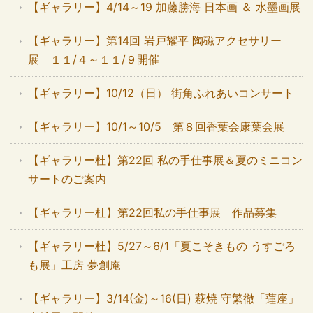
【ギャラリー】4/14～19 加藤勝海 日本画 ＆ 水墨画展
【ギャラリー】第14回 岩戸耀平 陶磁アクセサリー
展 １１/４～１１/９開催
【ギャラリー】10/12（日） 街角ふれあいコンサート
【ギャラリー】10/1～10/5 第８回香葉会康葉会展
【ギャラリー杜】第22回 私の手仕事展＆夏のミニコン
サートのご案内
【ギャラリー杜】第22回私の手仕事展 作品募集
【ギャラリー杜】5/27～6/1「夏こそきもの うすごろ
も展」工房 夢創庵
【ギャラリー】3/14(金)～16(日) 萩焼 守繁徹「蓮座」