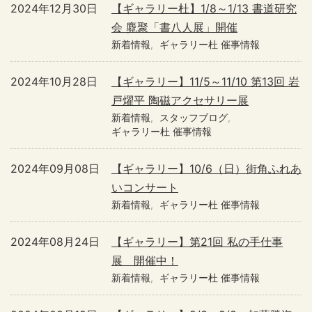
2024年12月30日
【ギャラリー杜】1/8～1/13 書道研究
会 麑聚「書八人展」開催
新着情報
ギャラリー杜 催事情報
2024年10月28日
【ギャラリー】11/5～11/10 第13回 岩
戸燿平 陶磁アクセサリー展
新着情報
スタッフブログ
ギャラリー杜 催事情報
2024年09月08日
【ギャラリー】10/6（日）街角ふれあ
いコンサート
新着情報
ギャラリー杜 催事情報
2024年08月24日
【ギャラリー】第21回 私の手仕事
展 開催中！
新着情報
ギャラリー杜 催事情報