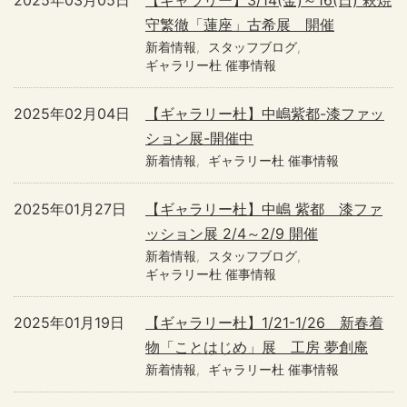
2025年03月05日
【ギャラリー】3/14(金)～16(日) 萩焼
守繁徹「蓮座」古希展 開催
新着情報
スタッフブログ
ギャラリー杜 催事情報
2025年02月04日
【ギャラリー杜】中嶋紫都-漆ファッ
ション展-開催中
新着情報
ギャラリー杜 催事情報
2025年01月27日
【ギャラリー杜】中嶋 紫都 漆ファ
ッション展 2/4～2/9 開催
新着情報
スタッフブログ
ギャラリー杜 催事情報
2025年01月19日
【ギャラリー杜】1/21-1/26 新春着
物「ことはじめ」展 工房 夢創庵
新着情報
ギャラリー杜 催事情報