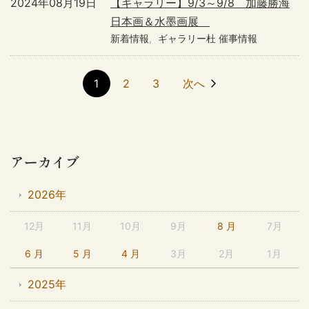
2024年08月19日
【ギャラリー】9/3～9/8 加藤勝海
日本画＆水墨画展
新着情報
ギャラリー杜 催事情報
1
2
3
次へ
アーカイブ
2026年
12月
11月
10月
9月
8 月
7月
6 月
5 月
4 月
3月
2月
1月
2025年