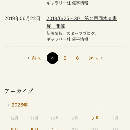
ギャラリー杜 催事情報
2019年06月22日
2019/6/25～30 第２回同木会書
展 開催
新着情報
スタッフブログ
ギャラリー杜 催事情報
前へ
4
5
6
次へ
アーカイブ
2026年
12月
11月
10月
9月
8 月
7月
6 月
5 月
4 月
3月
2月
1月