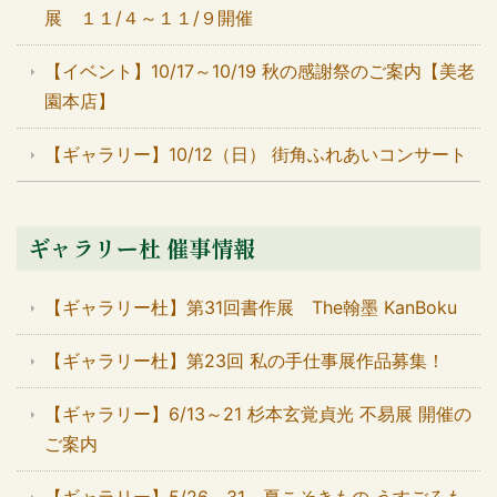
展 １１/４～１１/９開催
【イベント】10/17～10/19 秋の感謝祭のご案内【美老
園本店】
【ギャラリー】10/12（日） 街角ふれあいコンサート
ギャラリー杜 催事情報
【ギャラリー杜】第31回書作展 The翰墨 KanBoku
【ギャラリー杜】第23回 私の手仕事展作品募集！
【ギャラリー】6/13～21 杉本玄覚貞光 不易展 開催の
ご案内