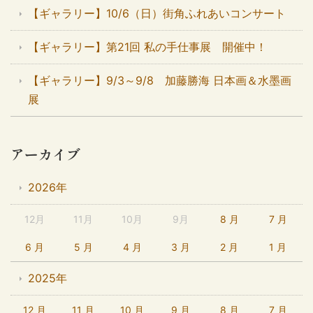
【ギャラリー】10/6（日）街角ふれあいコンサート
【ギャラリー】第21回 私の手仕事展 開催中！
【ギャラリー】9/3～9/8 加藤勝海 日本画＆水墨画
展
アーカイブ
2026年
12月
11月
10月
9月
8 月
7 月
6 月
5 月
4 月
3 月
2 月
1 月
2025年
12 月
11 月
10 月
9 月
8 月
7 月