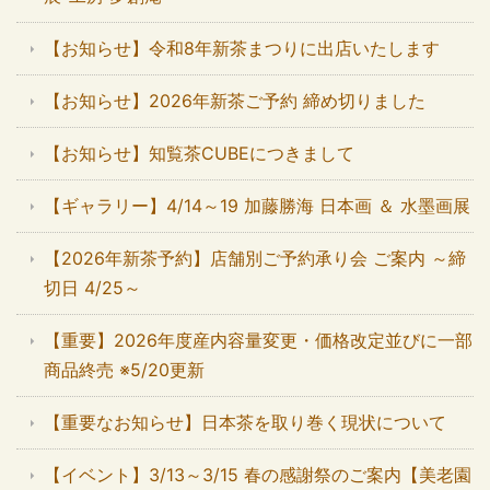
【お知らせ】令和8年新茶まつりに出店いたします
【お知らせ】2026年新茶ご予約 締め切りました
【お知らせ】知覧茶CUBEにつきまして
【ギャラリー】4/14～19 加藤勝海 日本画 ＆ 水墨画展
【2026年新茶予約】店舗別ご予約承り会 ご案内 ～締
切日 4/25～
【重要】2026年度産内容量変更・価格改定並びに一部
商品終売 ※5/20更新
【重要なお知らせ】日本茶を取り巻く現状について
【イベント】3/13～3/15 春の感謝祭のご案内【美老園