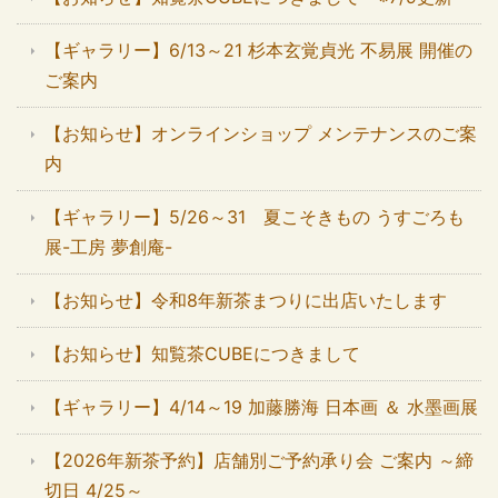
【ギャラリー】6/13～21 杉本玄覚貞光 不易展 開催の
ご案内
【お知らせ】オンラインショップ メンテナンスのご案
内
【ギャラリー】5/26～31 夏こそきもの うすごろも
展-工房 夢創庵-
【お知らせ】令和8年新茶まつりに出店いたします
【お知らせ】知覧茶CUBEにつきまして
【ギャラリー】4/14～19 加藤勝海 日本画 ＆ 水墨画展
【2026年新茶予約】店舗別ご予約承り会 ご案内 ～締
切日 4/25～