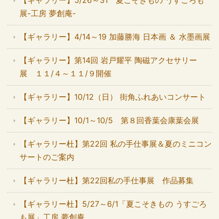
【ギャラリー】5/26～31 夏こそきもの うすごろも
展-工房 夢創庵-
【ギャラリー】4/14～19 加藤勝海 日本画 ＆ 水墨画展
【ギャラリー】第14回 岩戸耀平 陶磁アクセサリー
展 １１/４～１１/９開催
【ギャラリー】10/12（日） 街角ふれあいコンサート
【ギャラリー】10/1～10/5 第８回香葉会康葉会展
【ギャラリー杜】第22回 私の手仕事展＆夏のミニコン
サートのご案内
【ギャラリー杜】第22回私の手仕事展 作品募集
【ギャラリー杜】5/27～6/1「夏こそきもの うすごろ
も展」工房 夢創庵