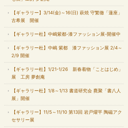
【ギャラリー】3/14(金)～16(日) 萩焼 守繁徹「蓮座」
古希展 開催
【ギャラリー杜】中嶋紫都-漆ファッション展-開催中
【ギャラリー杜】中嶋 紫都 漆ファッション展 2/4～
2/9 開催
【ギャラリー杜】1/21-1/26 新春着物「ことはじめ」
展 工房 夢創庵
【ギャラリー杜】1/8～1/13 書道研究会 麑聚「書八人
展」開催
【ギャラリー】11/5～11/10 第13回 岩戸燿平 陶磁アク
セサリー展