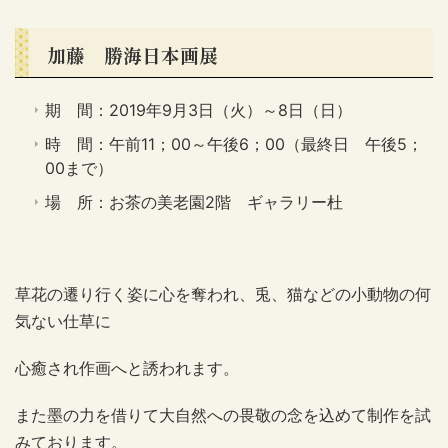
加藤 勝海日本画展
期 間：2019年9月3日（火）～8日（日）
時 間：午前11；00～午後6；00（最終日 午後5；
00まで）
場 所：お茶の美老園2階 ギャラリー杜
草花の遷り行く姿に心を奪われ、兎、猫などの小動物の何
気ない仕草に
心癒され作画へと誘われます。
また墨の力を借りて大自然への畏敬の念を込めて制作を試
みております。