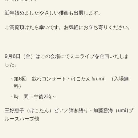
近年始めましたやさしい俳画も出展します。
ご高覧頂けたら幸いです。お気軽にお立ち寄りください。
9月6日（金）はこの会場にてミニライブを企画いたしま
した。
第6回 戯れコンサート・けこたん＆umi （入場無
料）
時 間：午後2時～
三好恵子（けこたん）ピアノ弾き語り・加藤勝海（umi)ブ
ルースハーブ他