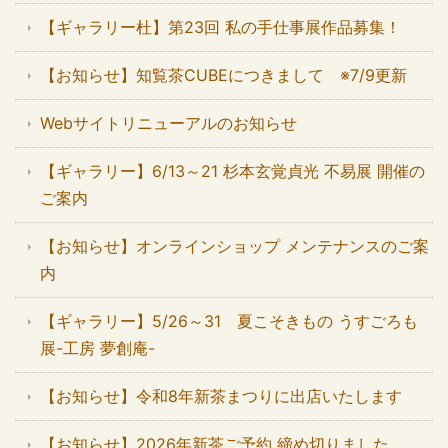
【ギャラリー杜】第23回 私の手仕事展作品募集！
【お知らせ】知覧茶CUBEにつきまして ※7/9更新
Webサイトリニューアルのお知らせ
【ギャラリー】6/13～21 杉本玄覚貞光 不易展 開催の
ご案内
【お知らせ】オンラインショップ メンテナンスのご案
内
【ギャラリー】5/26～31 夏こそきもの うすごろも
展-工房 夢創庵-
【お知らせ】令和8年新茶まつりに出店いたします
【お知らせ】2026年新茶ご予約 締め切りました