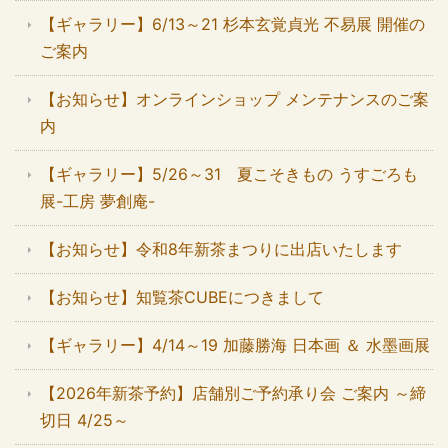
【ギャラリー】6/13～21 杉本玄覚貞光 不易展 開催の
ご案内
【お知らせ】オンラインショップ メンテナンスのご案
内
【ギャラリー】5/26～31 夏こそきもの うすごろも
展-工房 夢創庵-
【お知らせ】令和8年新茶まつりに出店いたします
【お知らせ】知覧茶CUBEにつきまして
【ギャラリー】4/14～19 加藤勝海 日本画 ＆ 水墨画展
【2026年新茶予約】店舗別ご予約承り会 ご案内 ～締
切日 4/25～