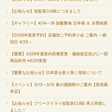
【お知らせ】知覧茶CUBEにつきまして
【ギャラリー】4/14～19 加藤勝海 日本画 ＆ 水墨画展
【2026年新茶予約】店舗別ご予約承り会 ご案内 ～締
切日 4/25～
【重要】2026年度産内容量変更・価格改定並びに一部
商品終売 ※5/20更新
【重要なお知らせ】日本茶を取り巻く現状について
【イベント】3/13～3/15 春の感謝祭のご案内【美老園
本店】
【お知らせ】フリーズドライ知覧茶CUBE 再入荷致し
ました！