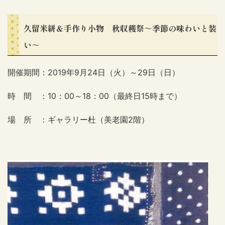
久留米絣＆手作り小物 秋収穫祭～季節の味わいと装
い～
開催期間：2019年9月24日（火）～29日（日）
時 間 ：10：00～18：00（最終日15時まで）
場 所 ：ギャラリー杜（美老園2階）