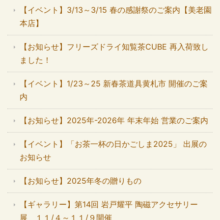
【イベント】3/13～3/15 春の感謝祭のご案内【美老園
本店】
【お知らせ】フリーズドライ知覧茶CUBE 再入荷致し
ました！
【イベント】1/23～25 新春茶道具黄札市 開催のご案
内
【お知らせ】2025年-2026年 年末年始 営業のご案内
【イベント】「お茶一杯の日かごしま2025」 出展の
お知らせ
【お知らせ】2025年冬の贈りもの
【ギャラリー】第14回 岩戸耀平 陶磁アクセサリー
展 １１/４～１１/９開催