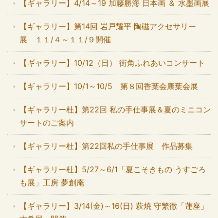
【ギャラリー】4/14～19 加藤勝海 日本画 ＆ 水墨画展
【ギャラリー】第14回 岩戸耀平 陶磁アクセサリー
展 １１/４～１１/９開催
【ギャラリー】10/12（日） 街角ふれあいコンサート
【ギャラリー】10/1～10/5 第８回香葉会康葉会展
【ギャラリー杜】第22回 私の手仕事展＆夏のミニコン
サートのご案内
【ギャラリー杜】第22回私の手仕事展 作品募集
【ギャラリー杜】5/27～6/1「夏こそきもの うすごろ
も展」工房 夢創庵
【ギャラリー】3/14(金)～16(日) 萩焼 守繁徹「蓮座」