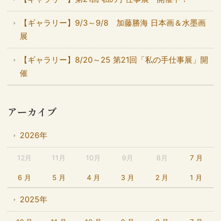
【ギャラリー】9/3～9/8 加藤勝海 日本画＆水墨画
展
【ギャラリー】8/20～25 第21回「私の手仕事展」開
催
アーカイブ
2026年
12月
11月
10月
9月
8月
7 月
6 月
5 月
4 月
3 月
2 月
1 月
2025年