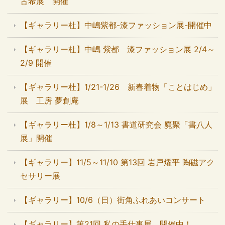
古希展 開催
【ギャラリー杜】中嶋紫都-漆ファッション展-開催中
【ギャラリー杜】中嶋 紫都 漆ファッション展 2/4～
2/9 開催
【ギャラリー杜】1/21-1/26 新春着物「ことはじめ」
展 工房 夢創庵
【ギャラリー杜】1/8～1/13 書道研究会 麑聚「書八人
展」開催
【ギャラリー】11/5～11/10 第13回 岩戸燿平 陶磁アク
セサリー展
【ギャラリー】10/6（日）街角ふれあいコンサート
【ギャラリー】第21回 私の手仕事展 開催中！