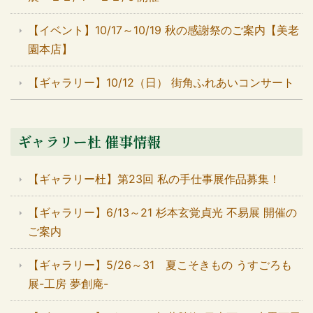
【イベント】10/17～10/19 秋の感謝祭のご案内【美老
園本店】
【ギャラリー】10/12（日） 街角ふれあいコンサート
ギャラリー杜 催事情報
【ギャラリー杜】第23回 私の手仕事展作品募集！
【ギャラリー】6/13～21 杉本玄覚貞光 不易展 開催の
ご案内
【ギャラリー】5/26～31 夏こそきもの うすごろも
展-工房 夢創庵-