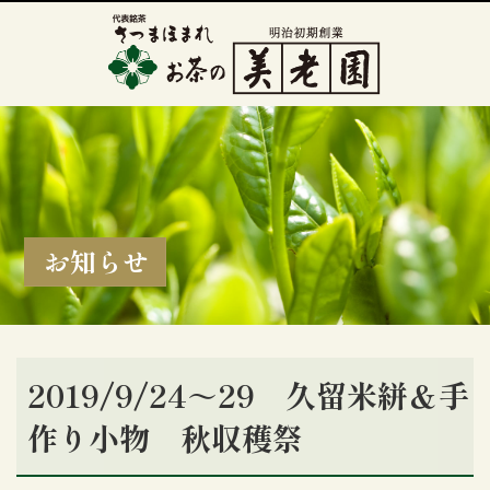
お知らせ
2019/9/24～29 久留米絣＆手
作り小物 秋収穫祭