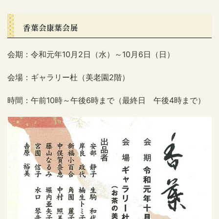
香葉会康葉会展
会期：令和元年10月2日（水）～10月6日（日）
会場：ギャラリー杜（美老園2階）
時間：午前10時～午後6時まで（最終日 午後4時まで）