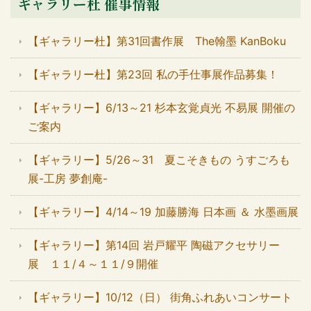
ギャラリー杜 催事情報
【ギャラリー杜】第31回書作展 The翰墨 KanBoku
【ギャラリー杜】第23回 私の手仕事展作品募集！
【ギャラリー】6/13～21 杉本玄覚貞光 不易展 開催の
ご案内
【ギャラリー】5/26～31 夏こそきもの うすごろも
展-工房 夢創庵-
【ギャラリー】4/14～19 加藤勝海 日本画 ＆ 水墨画展
【ギャラリー】第14回 岩戸耀平 陶磁アクセサリー
展 １１/４～１１/９開催
【ギャラリー】10/12（日） 街角ふれあいコンサート