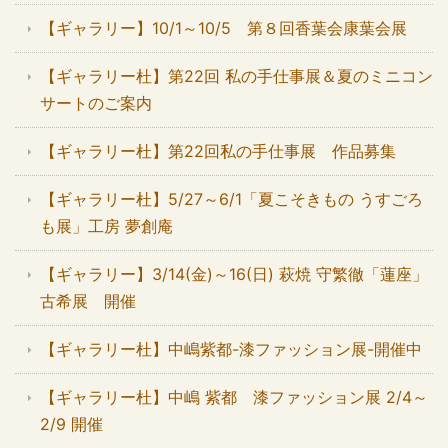
【ギャラリー】10/1～10/5 第８回香葉会康葉会展
【ギャラリー杜】第22回 私の手仕事展＆夏のミニコン
サートのご案内
【ギャラリー杜】第22回私の手仕事展 作品募集
【ギャラリー杜】5/27～6/1「夏こそきもの うすごろ
も展」工房 夢創庵
【ギャラリー】3/14(金)～16(日) 萩焼 守繁徹「蓮座」
古希展 開催
【ギャラリー杜】中嶋紫都-漆ファッション展-開催中
【ギャラリー杜】中嶋 紫都 漆ファッション展 2/4～
2/9 開催