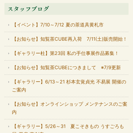
スタッフブログ
【イベント】7/10～7/12 夏の茶道具黄札市
【お知らせ】知覧茶CUBE再入荷 7/11(土)販売開始！
【ギャラリー杜】第23回 私の手仕事展作品募集！
【お知らせ】知覧茶CUBEにつきまして ※7/9更新
【ギャラリー】6/13～21 杉本玄覚貞光 不易展 開催の
ご案内
【お知らせ】オンラインショップ メンテナンスのご案
内
【ギャラリー】5/26～31 夏こそきもの うすごろも