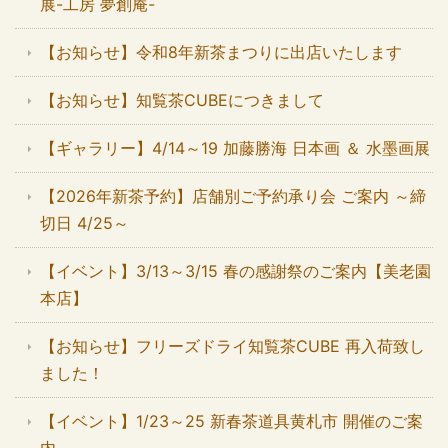
展-工房 夢創庵-
【お知らせ】令和8年新茶まつりに出店いたします
【お知らせ】知覧茶CUBEにつきまして
【ギャラリー】4/14～19 加藤勝海 日本画 ＆ 水墨画展
【2026年新茶予約】店舗別ご予約承り会 ご案内 ～締
切日 4/25～
【イベント】3/13～3/15 春の感謝祭のご案内【美老園
本店】
【お知らせ】フリーズドライ知覧茶CUBE 再入荷致し
ました！
【イベント】1/23～25 新春茶道具黄札市 開催のご案
内