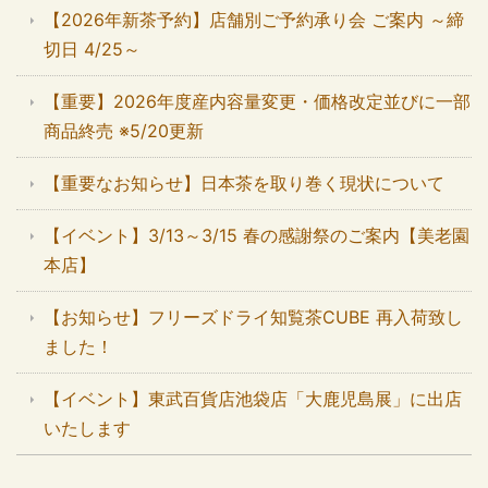
【2026年新茶予約】店舗別ご予約承り会 ご案内 ～締
切日 4/25～
【重要】2026年度産内容量変更・価格改定並びに一部
商品終売 ※5/20更新
【重要なお知らせ】日本茶を取り巻く現状について
【イベント】3/13～3/15 春の感謝祭のご案内【美老園
本店】
【お知らせ】フリーズドライ知覧茶CUBE 再入荷致し
ました！
【イベント】東武百貨店池袋店「大鹿児島展」に出店
いたします