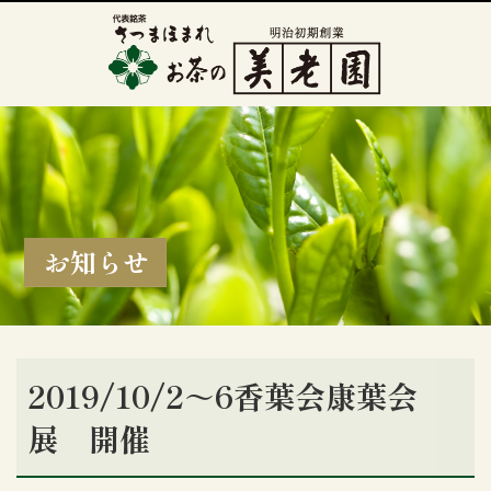
お知らせ
2019/10/2～6香葉会康葉会
展 開催