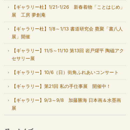
【ギャラリー杜】1/21-1/26 新春着物「ことはじめ」
展 工房 夢創庵
【ギャラリー杜】1/8～1/13 書道研究会 麑聚「書八人
展」開催
【ギャラリー】11/5～11/10 第13回 岩戸燿平 陶磁アク
セサリー展
【ギャラリー】10/6（日）街角ふれあいコンサート
【ギャラリー】第21回 私の手仕事展 開催中！
【ギャラリー】9/3～9/8 加藤勝海 日本画＆水墨画
展