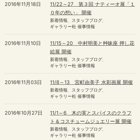
2016年11月18日
11/22～27 第３回 ナティーオ展「１
０年の想い」 開催
新着情報
スタッフブログ
ギャラリー杜 催事情報
2016年11月10日
11/15～20 中村明美と艸昧座 押し花
絵展 開催
新着情報
スタッフブログ
ギャラリー杜 催事情報
2016年11月03日
11/8～13 宮町由美子 水彩画展 開催
新着情報
スタッフブログ
ギャラリー杜 催事情報
2016年10月27日
11/1～6 木の実とスパイスのクラフ
ト＆コスチュームジュエリー展 開催
新着情報
スタッフブログ
ギャラリー杜 催事情報