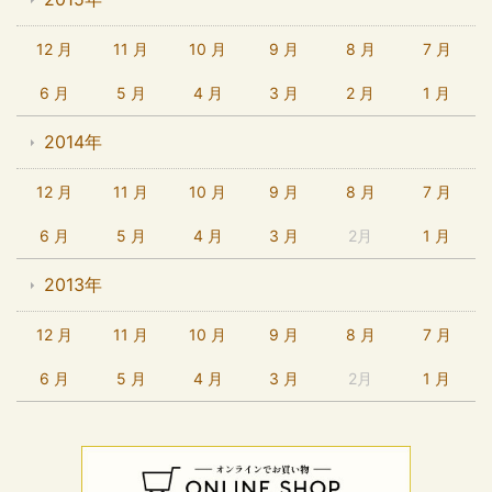
12 月
11 月
10 月
9 月
8 月
7 月
6 月
5 月
4 月
3 月
2 月
1 月
2014年
12 月
11 月
10 月
9 月
8 月
7 月
6 月
5 月
4 月
3 月
2月
1 月
2013年
12 月
11 月
10 月
9 月
8 月
7 月
6 月
5 月
4 月
3 月
2月
1 月