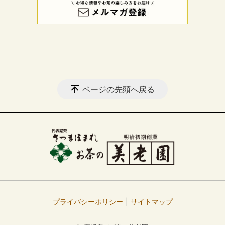
ページの先頭へ戻る
プライバシーポリシー
サイトマップ