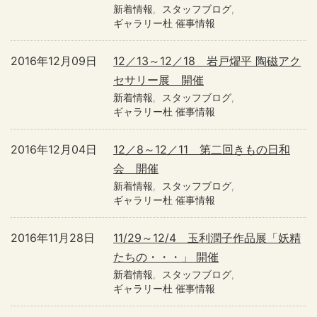
新着情報
スタッフブログ
ギャラリー杜 催事情報
2016年12月09日
12／13～12／18 岩戸燿平 陶磁アク
セサリー展 開催
新着情報
スタッフブログ
ギャラリー杜 催事情報
2016年12月04日
12／8～12／11 第二回きもの日和
会 開催
新着情報
スタッフブログ
ギャラリー杜 催事情報
2016年11月28日
11/29～12/4 玉利潤子作品展「妖精
たちの・・・」 開催
新着情報
スタッフブログ
ギャラリー杜 催事情報