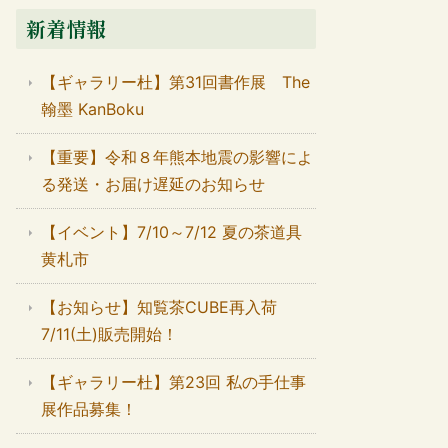
新着情報
【ギャラリー杜】第31回書作展 The
翰墨 KanBoku
【重要】令和８年熊本地震の影響によ
る発送・お届け遅延のお知らせ
【イベント】7/10～7/12 夏の茶道具
黄札市
【お知らせ】知覧茶CUBE再入荷
7/11(土)販売開始！
【ギャラリー杜】第23回 私の手仕事
展作品募集！