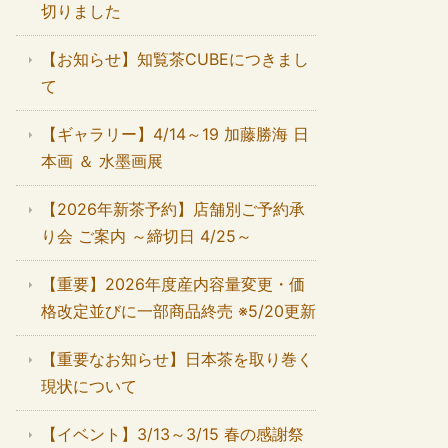
切りました
【お知らせ】知覧茶CUBEにつきまし
て
【ギャラリー】4/14～19 加藤勝海 日
本画 ＆ 水墨画展
【2026年新茶予約】店舗別ご予約承
り会 ご案内 ～締切日 4/25～
【重要】2026年度産内容量変更・価
格改定並びに一部商品終売 ※5/20更新
【重要なお知らせ】日本茶を取り巻く
現状について
【イベント】3/13～3/15 春の感謝祭