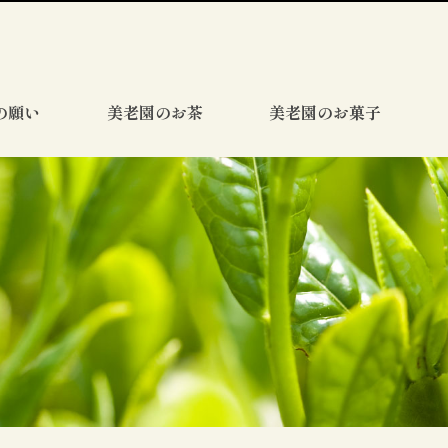
の願い
美老園のお茶
美老園のお菓子