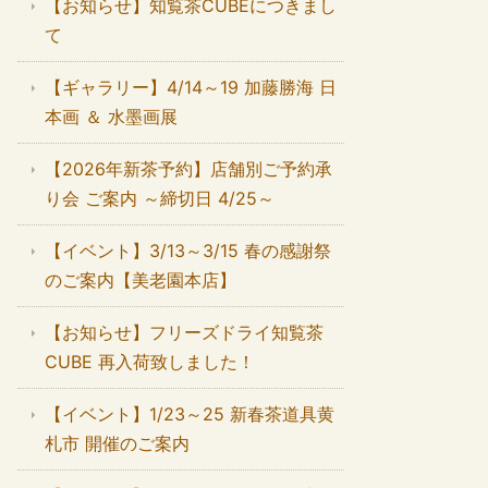
【お知らせ】知覧茶CUBEにつきまし
て
【ギャラリー】4/14～19 加藤勝海 日
本画 ＆ 水墨画展
【2026年新茶予約】店舗別ご予約承
り会 ご案内 ～締切日 4/25～
【イベント】3/13～3/15 春の感謝祭
のご案内【美老園本店】
【お知らせ】フリーズドライ知覧茶
CUBE 再入荷致しました！
【イベント】1/23～25 新春茶道具黄
札市 開催のご案内