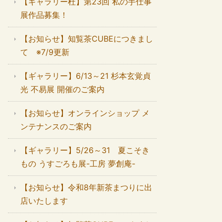
【ギャラリー杜】第23回 私の手仕事
展作品募集！
【お知らせ】知覧茶CUBEにつきまし
て ※7/9更新
【ギャラリー】6/13～21 杉本玄覚貞
光 不易展 開催のご案内
【お知らせ】オンラインショップ メ
ンテナンスのご案内
【ギャラリー】5/26～31 夏こそき
もの うすごろも展-工房 夢創庵-
【お知らせ】令和8年新茶まつりに出
店いたします