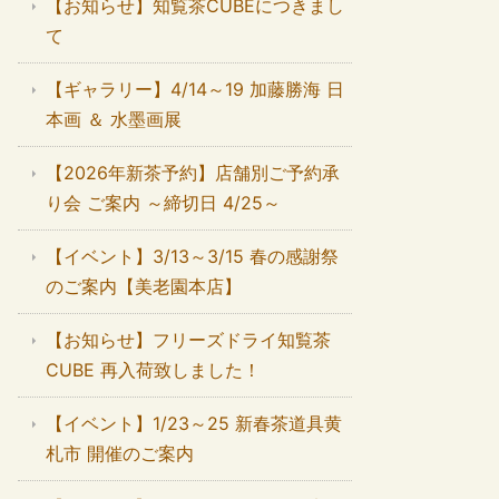
【お知らせ】知覧茶CUBEにつきまし
て
【ギャラリー】4/14～19 加藤勝海 日
本画 ＆ 水墨画展
【2026年新茶予約】店舗別ご予約承
り会 ご案内 ～締切日 4/25～
【イベント】3/13～3/15 春の感謝祭
のご案内【美老園本店】
【お知らせ】フリーズドライ知覧茶
CUBE 再入荷致しました！
【イベント】1/23～25 新春茶道具黄
札市 開催のご案内