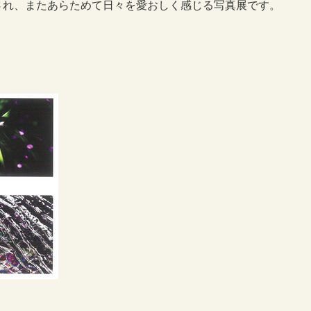
され、またあらためて日々を愛おしく感じる写真展です。