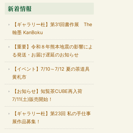
新着情報
【ギャラリー杜】第31回書作展 The
翰墨 KanBoku
【重要】令和８年熊本地震の影響によ
る発送・お届け遅延のお知らせ
【イベント】7/10～7/12 夏の茶道具
黄札市
【お知らせ】知覧茶CUBE再入荷
7/11(土)販売開始！
【ギャラリー杜】第23回 私の手仕事
展作品募集！