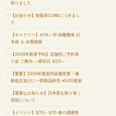
切りました
【お知らせ】知覧茶CUBEにつきまし
て
【ギャラリー】4/14～19 加藤勝海 日
本画 ＆ 水墨画展
【2026年新茶予約】店舗別ご予約承
り会 ご案内 ～締切日 4/25～
【重要】2026年度産内容量変更・価
格改定並びに一部商品終売 ※5/20更新
【重要なお知らせ】日本茶を取り巻く
現状について
【イベント】3/13～3/15 春の感謝祭