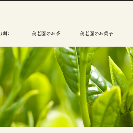
の願い
美老園のお茶
美老園のお菓子