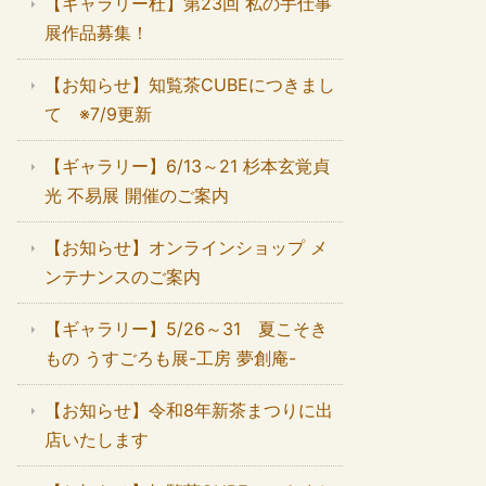
【ギャラリー杜】第23回 私の手仕事
展作品募集！
【お知らせ】知覧茶CUBEにつきまし
て ※7/9更新
【ギャラリー】6/13～21 杉本玄覚貞
光 不易展 開催のご案内
【お知らせ】オンラインショップ メ
ンテナンスのご案内
【ギャラリー】5/26～31 夏こそき
もの うすごろも展-工房 夢創庵-
【お知らせ】令和8年新茶まつりに出
店いたします