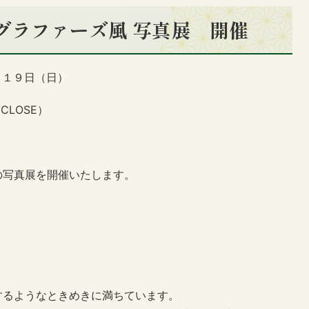
トグラファーズ風 写真展 開催
月１９日（日）
0CLOSE）
の写真展を開催いたします。
するようなときめきに満ちています。