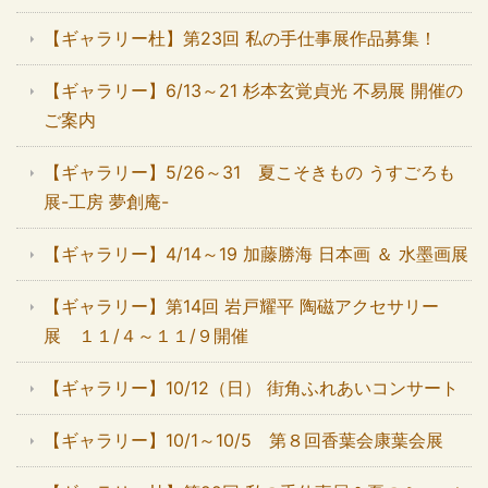
【ギャラリー杜】第23回 私の手仕事展作品募集！
【ギャラリー】6/13～21 杉本玄覚貞光 不易展 開催の
ご案内
【ギャラリー】5/26～31 夏こそきもの うすごろも
展-工房 夢創庵-
【ギャラリー】4/14～19 加藤勝海 日本画 ＆ 水墨画展
【ギャラリー】第14回 岩戸耀平 陶磁アクセサリー
展 １１/４～１１/９開催
【ギャラリー】10/12（日） 街角ふれあいコンサート
【ギャラリー】10/1～10/5 第８回香葉会康葉会展