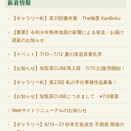
新着情報
【ギャラリー杜】第31回書作展 The翰墨 KanBoku
【重要】令和８年熊本地震の影響による発送・お届け
遅延のお知らせ
【イベント】7/10～7/12 夏の茶道具黄札市
【お知らせ】知覧茶CUBE再入荷 7/11(土)販売開始！
【ギャラリー杜】第23回 私の手仕事展作品募集！
【お知らせ】知覧茶CUBEにつきまして ※7/9更新
Webサイトリニューアルのお知らせ
【ギャラリー】6/13～21 杉本玄覚貞光 不易展 開催の