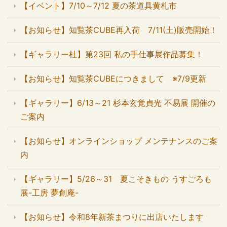
【イベント】7/10～7/12 夏の茶道具黄札市
【お知らせ】知覧茶CUBE再入荷 7/11(土)販売開始！
【ギャラリー杜】第23回 私の手仕事展作品募集！
【お知らせ】知覧茶CUBEにつきまして ※7/9更新
【ギャラリー】6/13～21 杉本玄覚貞光 不易展 開催の
ご案内
【お知らせ】オンラインショップ メンテナンスのご案
内
【ギャラリー】5/26～31 夏こそきもの うすごろも
展-工房 夢創庵-
【お知らせ】令和8年新茶まつりに出店いたします