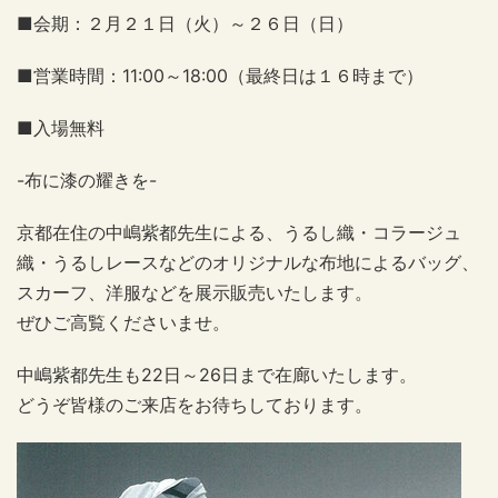
■会期：２月２１日（火）～２６日（日）
■営業時間：11:00～18:00（最終日は１６時まで）
■入場無料
-布に漆の耀きを-
京都在住の中嶋紫都先生による、うるし織・コラージュ
織・うるしレースなどのオリジナルな布地によるバッグ、
スカーフ、洋服などを展示販売いたします。
ぜひご高覧くださいませ。
中嶋紫都先生も22日～26日まで在廊いたします。
どうぞ皆様のご来店をお待ちしております。