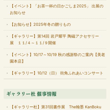
【イベント】「お茶一杯の日かごしま2025」 出展の
お知らせ
【お知らせ】2025年冬の贈りもの
【ギャラリー】第14回 岩戸耀平 陶磁アクセサリー
展 １１/４～１１/９開催
【イベント】10/17～10/19 秋の感謝祭のご案内【美老
園本店】
【ギャラリー】10/12（日） 街角ふれあいコンサート
ギャラリー杜 催事情報
【ギャラリー杜】第31回書作展 The翰墨 KanBoku