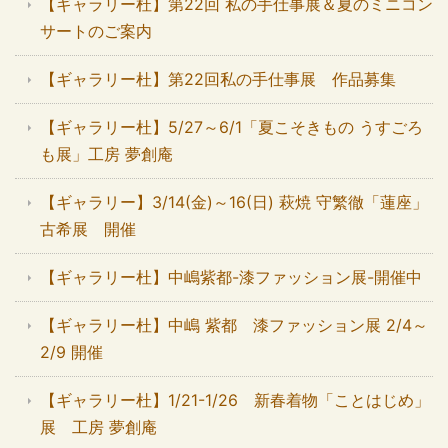
【ギャラリー杜】第22回 私の手仕事展＆夏のミニコン
サートのご案内
【ギャラリー杜】第22回私の手仕事展 作品募集
【ギャラリー杜】5/27～6/1「夏こそきもの うすごろ
も展」工房 夢創庵
【ギャラリー】3/14(金)～16(日) 萩焼 守繁徹「蓮座」
古希展 開催
【ギャラリー杜】中嶋紫都-漆ファッション展-開催中
【ギャラリー杜】中嶋 紫都 漆ファッション展 2/4～
2/9 開催
【ギャラリー杜】1/21-1/26 新春着物「ことはじめ」
展 工房 夢創庵