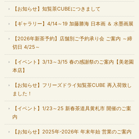
【お知らせ】知覧茶CUBEにつきまして
【ギャラリー】4/14～19 加藤勝海 日本画 ＆ 水墨画展
【2026年新茶予約】店舗別ご予約承り会 ご案内 ～締
切日 4/25～
【イベント】3/13～3/15 春の感謝祭のご案内【美老園
本店】
【お知らせ】フリーズドライ知覧茶CUBE 再入荷致し
ました！
【イベント】1/23～25 新春茶道具黄札市 開催のご案
内
【お知らせ】2025年-2026年 年末年始 営業のご案内