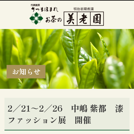
お知らせ
2／21～2／26 中嶋 紫都 漆
ファッション展 開催