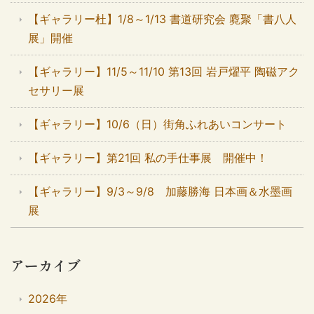
【ギャラリー杜】1/8～1/13 書道研究会 麑聚「書八人
展」開催
【ギャラリー】11/5～11/10 第13回 岩戸燿平 陶磁アク
セサリー展
【ギャラリー】10/6（日）街角ふれあいコンサート
【ギャラリー】第21回 私の手仕事展 開催中！
【ギャラリー】9/3～9/8 加藤勝海 日本画＆水墨画
展
アーカイブ
2026年