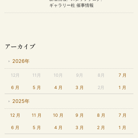
ギャラリー杜 催事情報
アーカイブ
2026年
12月
11月
10月
9月
8月
7 月
6 月
5 月
4 月
3 月
2月
1 月
2025年
12 月
11 月
10 月
9 月
8 月
7 月
6 月
5 月
4 月
3 月
2 月
1 月