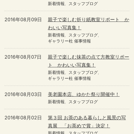
新着情報
スタッフブログ
2016年08月09日
親子で楽しむ折り紙教室リポート か
わいい写真集！
新着情報
スタッフブログ
ギャラリー杜 催事情報
2016年08月07日
親子で楽しむ抹茶の点て方教室リポー
ト かわいい写真集！
新着情報
スタッフブログ
ギャラリー杜 催事情報
2016年08月03日
美老園本店、ゆかた祭り開催中！
新着情報
スタッフブログ
2016年08月02日
第３回 お茶のある暮らしと風景の写
真展 「お茶めで賞」決定！
新着情報
スタッフブログ