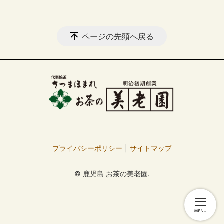
ページの先頭へ戻る
プライバシーポリシー
サイトマップ
© 鹿児島 お茶の美老園.