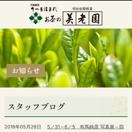
お知らせ
スタッフブログ
2016年05月26日
5／31～6／5 有馬純彦 写真展～四