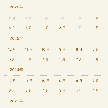
2026年
12月
11月
10月
9月
8月
7 月
6 月
5 月
4 月
3 月
2月
1 月
2025年
12 月
11 月
10 月
9 月
8 月
7 月
6 月
5 月
4 月
3 月
2 月
1 月
2024年
12 月
11 月
10 月
9 月
8 月
7 月
6 月
5 月
4 月
3 月
2月
1 月
2023年