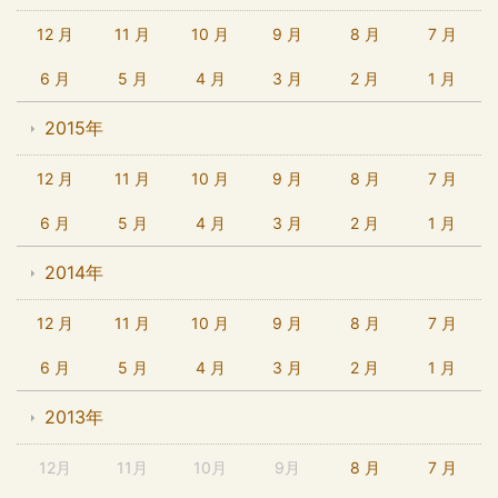
12 月
11 月
10 月
9 月
8 月
7 月
6 月
5 月
4 月
3 月
2 月
1 月
2015年
12 月
11 月
10 月
9 月
8 月
7 月
6 月
5 月
4 月
3 月
2 月
1 月
2014年
12 月
11 月
10 月
9 月
8 月
7 月
6 月
5 月
4 月
3 月
2 月
1 月
2013年
12月
11月
10月
9月
8 月
7 月