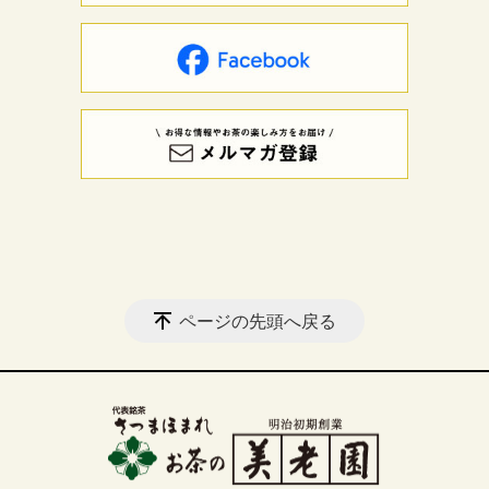
ページの先頭へ戻る