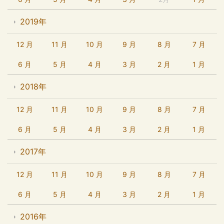
2019年
12 月
11 月
10 月
9 月
8 月
7 月
6 月
5 月
4 月
3 月
2 月
1 月
2018年
12 月
11 月
10 月
9 月
8 月
7 月
6 月
5 月
4 月
3 月
2 月
1 月
2017年
12 月
11 月
10 月
9 月
8 月
7 月
6 月
5 月
4 月
3 月
2 月
1 月
2016年