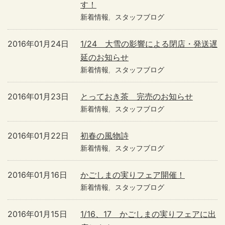
す！
新着情報
スタッフブログ
2016年01月24日
1/24 大雪の影響による閉店・発送遅
延のお知らせ
新着情報
スタッフブログ
2016年01月23日
とっておき茶 完売のお知らせ
新着情報
スタッフブログ
2016年01月22日
初春の風物詩
新着情報
スタッフブログ
2016年01月16日
かごしまの実りフェア開催！
新着情報
スタッフブログ
2016年01月15日
1/16、17 かごしまの実りフェアに出