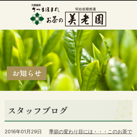
お知らせ
スタッフブログ
2016年01月29日
季節の変わり目には・・・このお茶で