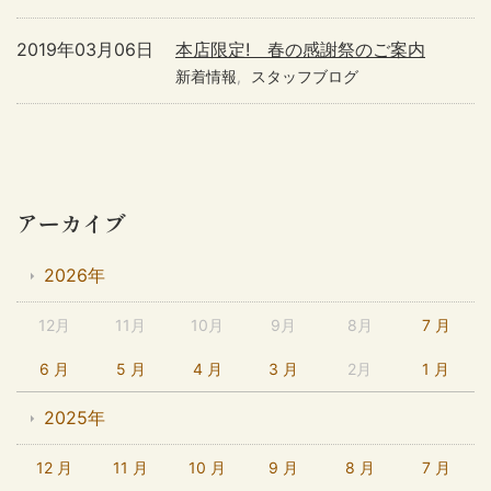
2019年03月06日
本店限定! 春の感謝祭のご案内
新着情報
スタッフブログ
アーカイブ
2026年
12月
11月
10月
9月
8月
7 月
6 月
5 月
4 月
3 月
2月
1 月
2025年
12 月
11 月
10 月
9 月
8 月
7 月