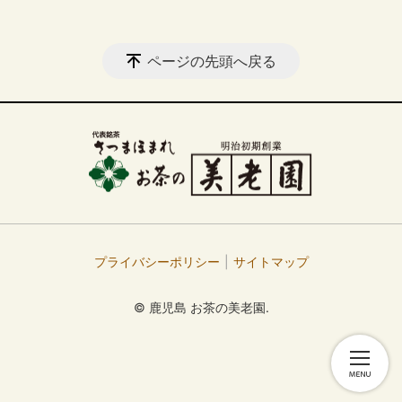
ページの先頭へ戻る
プライバシーポリシー
サイトマップ
© 鹿児島 お茶の美老園.