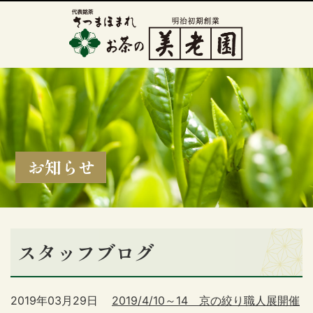
お知らせ
スタッフブログ
2019年03月29日
2019/4/10～14 京の絞り職人展開催