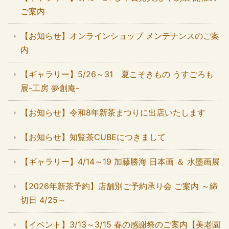
ご案内
【お知らせ】オンラインショップ メンテナンスのご案
内
【ギャラリー】5/26～31 夏こそきもの うすごろも
展-工房 夢創庵-
【お知らせ】令和8年新茶まつりに出店いたします
【お知らせ】知覧茶CUBEにつきまして
【ギャラリー】4/14～19 加藤勝海 日本画 ＆ 水墨画展
【2026年新茶予約】店舗別ご予約承り会 ご案内 ～締
切日 4/25～
【イベント】3/13～3/15 春の感謝祭のご案内【美老園