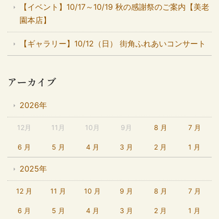
【イベント】10/17～10/19 秋の感謝祭のご案内【美老
園本店】
【ギャラリー】10/12（日） 街角ふれあいコンサート
アーカイブ
2026年
12月
11月
10月
9月
8 月
7 月
6 月
5 月
4 月
3 月
2 月
1 月
2025年
12 月
11 月
10 月
9 月
8 月
7 月
6 月
5 月
4 月
3 月
2 月
1 月