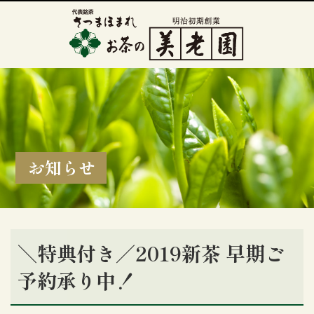
お知らせ
＼特典付き／2019新茶 早期ご
予約承り中！