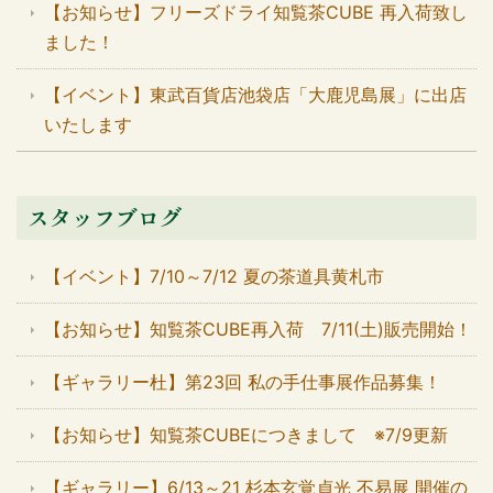
【お知らせ】フリーズドライ知覧茶CUBE 再入荷致し
ました！
【イベント】東武百貨店池袋店「大鹿児島展」に出店
いたします
スタッフブログ
【イベント】7/10～7/12 夏の茶道具黄札市
【お知らせ】知覧茶CUBE再入荷 7/11(土)販売開始！
【ギャラリー杜】第23回 私の手仕事展作品募集！
【お知らせ】知覧茶CUBEにつきまして ※7/9更新
【ギャラリー】6/13～21 杉本玄覚貞光 不易展 開催の