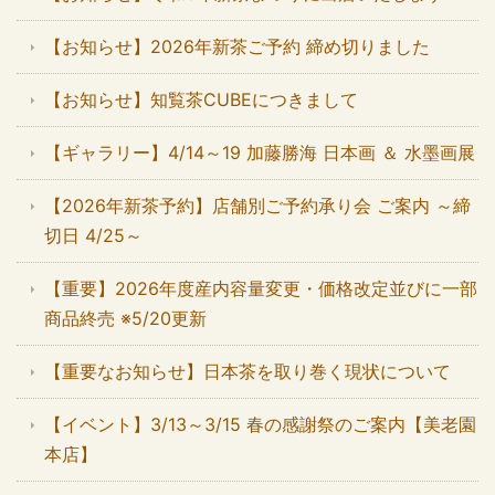
【お知らせ】2026年新茶ご予約 締め切りました
【お知らせ】知覧茶CUBEにつきまして
【ギャラリー】4/14～19 加藤勝海 日本画 ＆ 水墨画展
【2026年新茶予約】店舗別ご予約承り会 ご案内 ～締
切日 4/25～
【重要】2026年度産内容量変更・価格改定並びに一部
商品終売 ※5/20更新
【重要なお知らせ】日本茶を取り巻く現状について
【イベント】3/13～3/15 春の感謝祭のご案内【美老園
本店】