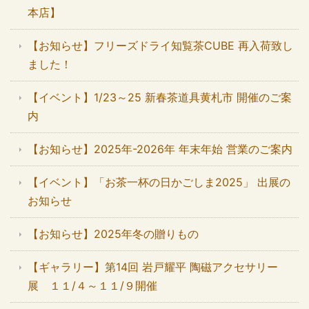
本店】
【お知らせ】フリーズドライ知覧茶CUBE 再入荷致し
ました！
【イベント】1/23～25 新春茶道具黄札市 開催のご案
内
【お知らせ】2025年-2026年 年末年始 営業のご案内
【イベント】「お茶一杯の日かごしま2025」 出展の
お知らせ
【お知らせ】2025年冬の贈りもの
【ギャラリー】第14回 岩戸耀平 陶磁アクセサリー
展 １１/４～１１/９開催