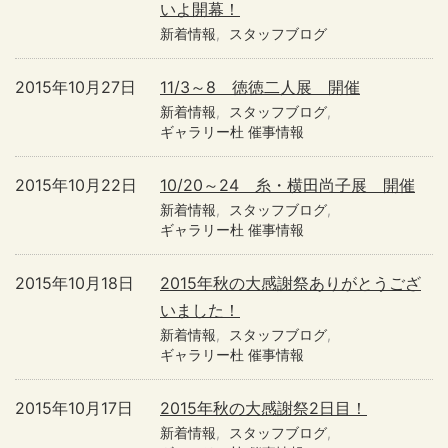
いよ開幕！
新着情報
スタッフブログ
2015年10月27日
11/3～8 徳徳二人展 開催
新着情報
スタッフブログ
ギャラリー杜 催事情報
2015年10月22日
10/20～24 糸・横田尚子展 開催
新着情報
スタッフブログ
ギャラリー杜 催事情報
2015年10月18日
2015年秋の大感謝祭ありがとうござ
いました！
新着情報
スタッフブログ
ギャラリー杜 催事情報
2015年10月17日
2015年秋の大感謝祭2日目！
新着情報
スタッフブログ