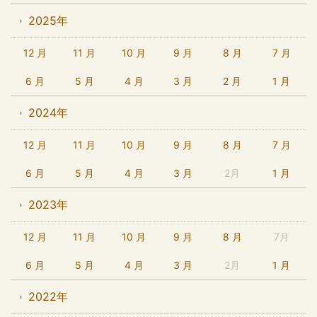
2025年
12 月
11 月
10 月
9 月
8 月
7 月
6 月
5 月
4 月
3 月
2 月
1 月
2024年
12 月
11 月
10 月
9 月
8 月
7 月
6 月
5 月
4 月
3 月
2月
1 月
2023年
12 月
11 月
10 月
9 月
8 月
7月
6 月
5 月
4 月
3 月
2月
1 月
2022年