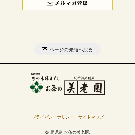
ページの先頭へ戻る
プライバシーポリシー
サイトマップ
© 鹿児島 お茶の美老園.