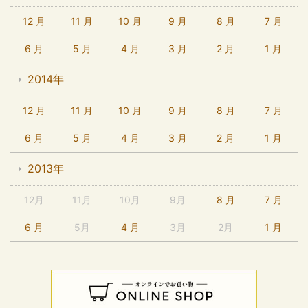
12 月
11 月
10 月
9 月
8 月
7 月
6 月
5 月
4 月
3 月
2 月
1 月
2014年
12 月
11 月
10 月
9 月
8 月
7 月
6 月
5 月
4 月
3 月
2 月
1 月
2013年
12月
11月
10月
9月
8 月
7 月
6 月
5月
4 月
3月
2月
1 月