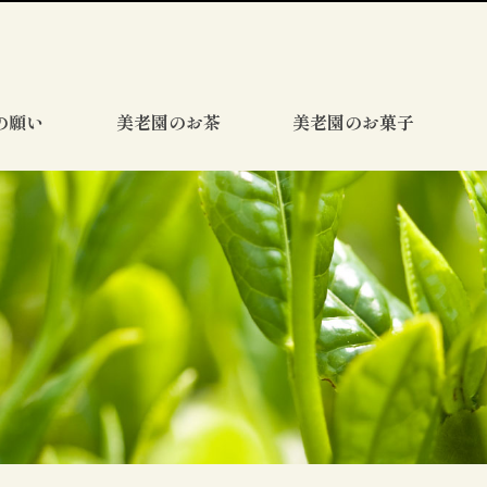
の願い
美老園のお茶
美老園のお菓子