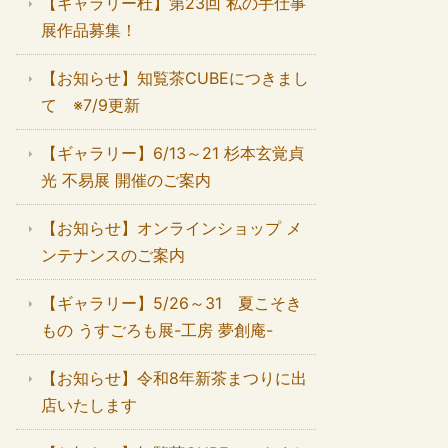
【ギャラリー杜】第23回 私の手仕事
展作品募集！
【お知らせ】知覧茶CUBEにつきまし
て ※7/9更新
【ギャラリー】6/13～21 杉本玄覚貞
光 不易展 開催のご案内
【お知らせ】オンラインショップ メ
ンテナンスのご案内
【ギャラリー】5/26～31 夏こそき
もの うすごろも展-工房 夢創庵-
【お知らせ】令和8年新茶まつりに出
店いたします