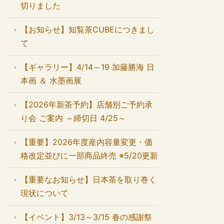
切りました
【お知らせ】知覧茶CUBEにつきまし
て
【ギャラリー】4/14～19 加藤勝海 日
本画 ＆ 水墨画展
【2026年新茶予約】店舗別ご予約承
り会 ご案内 ～締切日 4/25～
【重要】2026年度産内容量変更・価
格改定並びに一部商品終売 ※5/20更新
【重要なお知らせ】日本茶を取り巻く
現状について
【イベント】3/13～3/15 春の感謝祭