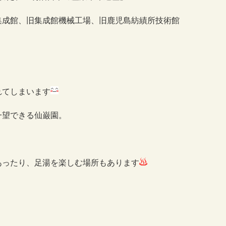
集成館、旧集成館機械工場、旧鹿児島紡績所技術館
れてしまいます
一望できる仙巌園。
あったり、足湯を楽しむ場所もあります
、