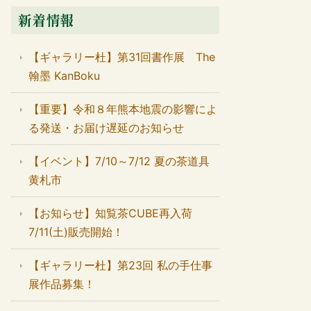
新着情報
【ギャラリー杜】第31回書作展 The
翰墨 KanBoku
【重要】令和８年熊本地震の影響によ
る発送・お届け遅延のお知らせ
【イベント】7/10～7/12 夏の茶道具
黄札市
【お知らせ】知覧茶CUBE再入荷
7/11(土)販売開始！
【ギャラリー杜】第23回 私の手仕事
展作品募集！