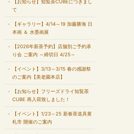
【お知らせ】知覧茶CUBEにつきまし
て
【ギャラリー】4/14～19 加藤勝海 日
本画 ＆ 水墨画展
【2026年新茶予約】店舗別ご予約承
り会 ご案内 ～締切日 4/25～
【イベント】3/13～3/15 春の感謝祭
のご案内【美老園本店】
【お知らせ】フリーズドライ知覧茶
CUBE 再入荷致しました！
【イベント】1/23～25 新春茶道具黄
札市 開催のご案内