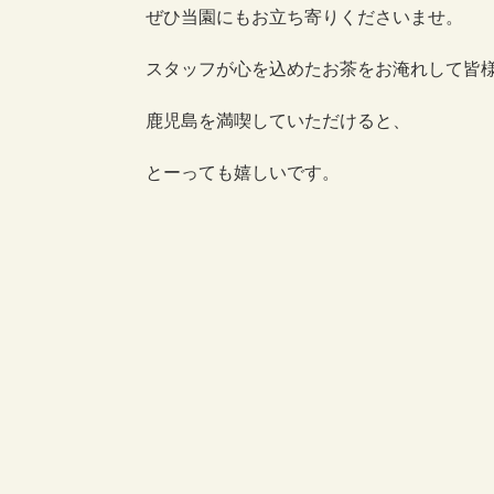
ぜひ当園にもお立ち寄りくださいませ。
スタッフが心を込めたお茶をお淹れして皆
鹿児島を満喫していただけると、
とーっても嬉しいです。