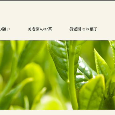
の願い
美老園のお茶
美老園のお菓子