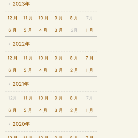
2023年
12 月
11 月
10 月
9 月
8 月
7月
6 月
5 月
4 月
3 月
2月
1 月
2022年
12 月
11 月
10 月
9 月
8 月
7 月
6 月
5 月
4 月
3 月
2 月
1 月
2021年
12月
11 月
10 月
9 月
8 月
7月
6 月
5 月
4 月
3 月
2 月
1 月
2020年
12 月
11 月
10 月
9 月
8 月
7 月