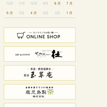
12月
11月
10月
9月
8 月
7 月
6 月
5月
4 月
3月
2月
1 月