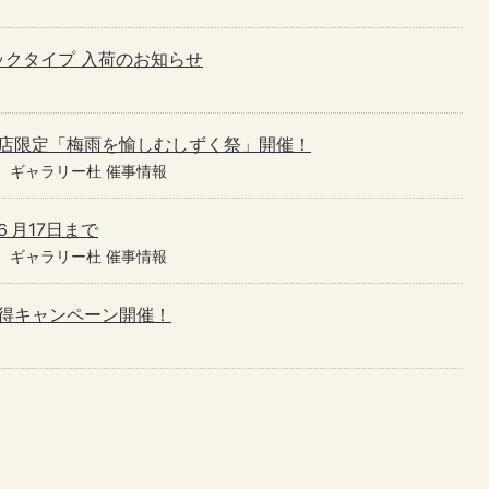
クタイプ 入荷のお知らせ
美老園本店限定「梅雨を愉しむしずく祭」開催！
ギャラリー杜 催事情報
６月17日まで
ギャラリー杜 催事情報
のギフ得キャンペーン開催！