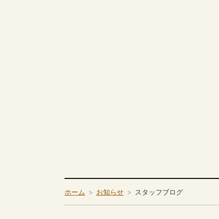
ホーム
お知らせ
スタッフブログ