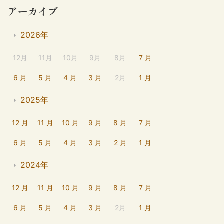
アーカイブ
2026年
12月
11月
10月
9月
8月
7 月
6 月
5 月
4 月
3 月
2月
1 月
2025年
12 月
11 月
10 月
9 月
8 月
7 月
6 月
5 月
4 月
3 月
2 月
1 月
2024年
12 月
11 月
10 月
9 月
8 月
7 月
6 月
5 月
4 月
3 月
2月
1 月