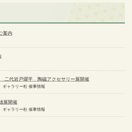
ご案内
内
6 第7回 二代岩戸燿平 陶磁アクセサリー展開催
ギャラリー杜 催事情報
昭雄展開催
ギャラリー杜 催事情報