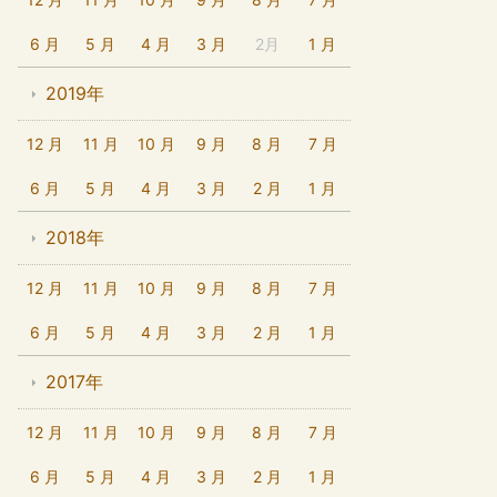
6 月
5 月
4 月
3 月
2月
1 月
2019年
12 月
11 月
10 月
9 月
8 月
7 月
6 月
5 月
4 月
3 月
2 月
1 月
2018年
12 月
11 月
10 月
9 月
8 月
7 月
6 月
5 月
4 月
3 月
2 月
1 月
2017年
12 月
11 月
10 月
9 月
8 月
7 月
6 月
5 月
4 月
3 月
2 月
1 月