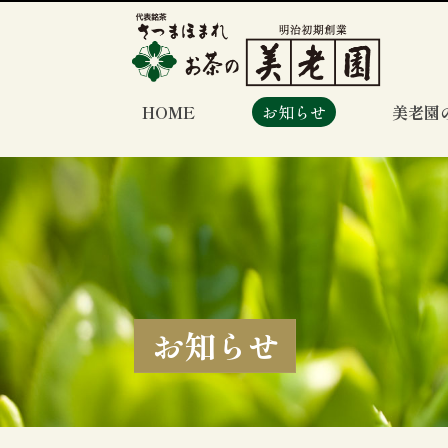
HOME
お知らせ
美老園
お知らせ