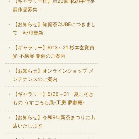
【ギャラリー杜】第23回 私の手仕事
展作品募集！
【お知らせ】知覧茶CUBEにつきまし
て ※7/9更新
【ギャラリー】6/13～21 杉本玄覚貞
光 不易展 開催のご案内
【お知らせ】オンラインショップ メ
ンテナンスのご案内
【ギャラリー】5/26～31 夏こそき
もの うすごろも展-工房 夢創庵-
【お知らせ】令和8年新茶まつりに出
店いたします