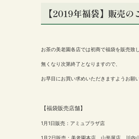
【2019年福袋】販売の
お茶の美老園各店では初商で福袋を販売致
無くなり次第終了となりますので、
お早目にお買い求めいただきますようお願
【福袋販売店舗】
1月1日販売：アミュプラザ店
1月2日販売：美老園本店、山形屋店、川内