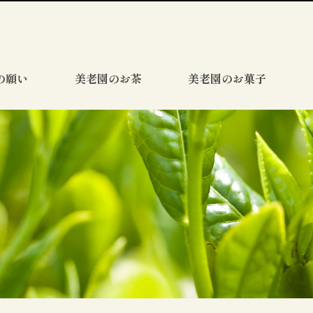
の願い
美老園のお茶
美老園のお菓子