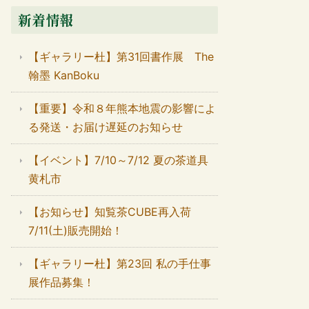
新着情報
【ギャラリー杜】第31回書作展 The
翰墨 KanBoku
【重要】令和８年熊本地震の影響によ
る発送・お届け遅延のお知らせ
【イベント】7/10～7/12 夏の茶道具
黄札市
【お知らせ】知覧茶CUBE再入荷
7/11(土)販売開始！
【ギャラリー杜】第23回 私の手仕事
展作品募集！