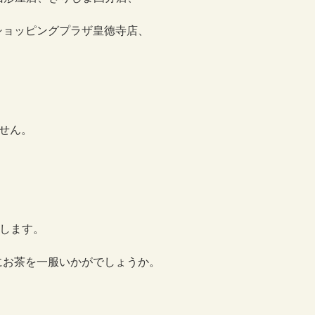
ショッピングプラザ皇徳寺店、
せん。
致します。
にお茶を一服いかがでしょうか。
。