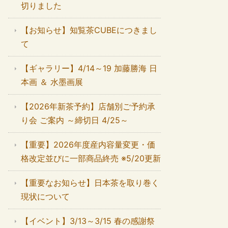
切りました
【お知らせ】知覧茶CUBEにつきまし
て
【ギャラリー】4/14～19 加藤勝海 日
本画 ＆ 水墨画展
【2026年新茶予約】店舗別ご予約承
り会 ご案内 ～締切日 4/25～
【重要】2026年度産内容量変更・価
格改定並びに一部商品終売 ※5/20更新
【重要なお知らせ】日本茶を取り巻く
現状について
【イベント】3/13～3/15 春の感謝祭