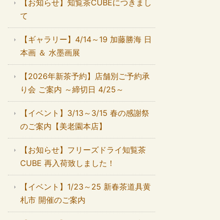
【お知らせ】知覧茶CUBEにつきまし
て
【ギャラリー】4/14～19 加藤勝海 日
本画 ＆ 水墨画展
【2026年新茶予約】店舗別ご予約承
り会 ご案内 ～締切日 4/25～
【イベント】3/13～3/15 春の感謝祭
のご案内【美老園本店】
【お知らせ】フリーズドライ知覧茶
CUBE 再入荷致しました！
【イベント】1/23～25 新春茶道具黄
札市 開催のご案内