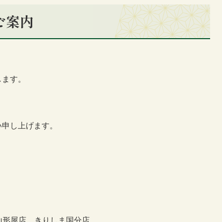
ご案内
します。
い申し上げます。
山形屋店、きりしま国分店、