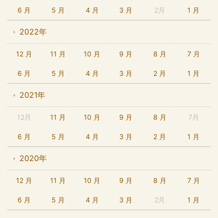
6 月
5 月
4 月
3 月
2月
1 月
2022年
12 月
11 月
10 月
9 月
8 月
7 月
6 月
5 月
4 月
3 月
2 月
1 月
2021年
12月
11 月
10 月
9 月
8 月
7月
6 月
5 月
4 月
3 月
2 月
1 月
2020年
12 月
11 月
10 月
9 月
8 月
7 月
6 月
5 月
4 月
3 月
2月
1 月