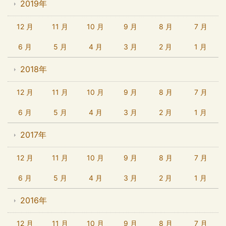
2019年
12 月
11 月
10 月
9 月
8 月
7 月
6 月
5 月
4 月
3 月
2 月
1 月
2018年
12 月
11 月
10 月
9 月
8 月
7 月
6 月
5 月
4 月
3 月
2 月
1 月
2017年
12 月
11 月
10 月
9 月
8 月
7 月
6 月
5 月
4 月
3 月
2 月
1 月
2016年
12 月
11 月
10 月
9 月
8 月
7 月