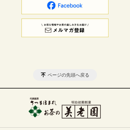
ページの先頭へ戻る