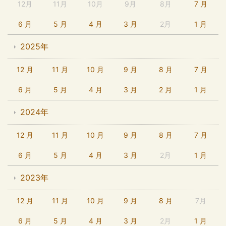
12月
11月
10月
9月
8月
7 月
6 月
5 月
4 月
3 月
2月
1 月
2025年
12 月
11 月
10 月
9 月
8 月
7 月
6 月
5 月
4 月
3 月
2 月
1 月
2024年
12 月
11 月
10 月
9 月
8 月
7 月
6 月
5 月
4 月
3 月
2月
1 月
2023年
12 月
11 月
10 月
9 月
8 月
7月
6 月
5 月
4 月
3 月
2月
1 月