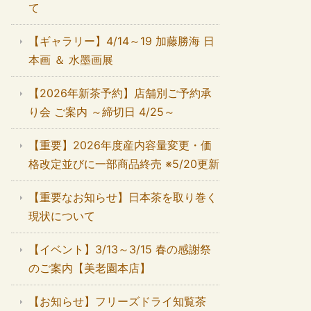
て
【ギャラリー】4/14～19 加藤勝海 日
本画 ＆ 水墨画展
【2026年新茶予約】店舗別ご予約承
り会 ご案内 ～締切日 4/25～
【重要】2026年度産内容量変更・価
格改定並びに一部商品終売 ※5/20更新
【重要なお知らせ】日本茶を取り巻く
現状について
【イベント】3/13～3/15 春の感謝祭
のご案内【美老園本店】
【お知らせ】フリーズドライ知覧茶