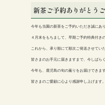
新茶ご予約ありがとう
今年も当園の新茶をご予約いただき誠にあ
４月末をもちまして、早期ご予約特典付き
これから、承り順にて順次ご発送させてい
皆さまのお手元に届きますまで、今しばら
今年も、鹿児島の旬の薫りをお届けできま
皆さまのご愛顧に心より感謝申し上げます