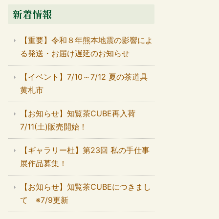
新着情報
【重要】令和８年熊本地震の影響によ
る発送・お届け遅延のお知らせ
【イベント】7/10～7/12 夏の茶道具
黄札市
【お知らせ】知覧茶CUBE再入荷
7/11(土)販売開始！
【ギャラリー杜】第23回 私の手仕事
展作品募集！
【お知らせ】知覧茶CUBEにつきまし
て ※7/9更新