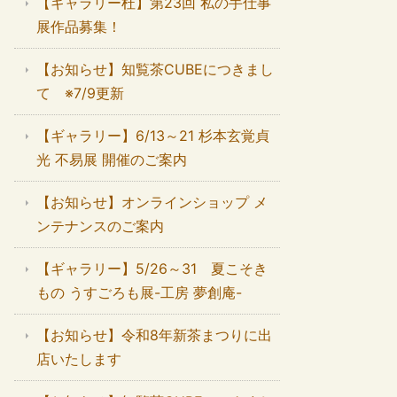
【ギャラリー杜】第23回 私の手仕事
展作品募集！
【お知らせ】知覧茶CUBEにつきまし
て ※7/9更新
【ギャラリー】6/13～21 杉本玄覚貞
光 不易展 開催のご案内
【お知らせ】オンラインショップ メ
ンテナンスのご案内
【ギャラリー】5/26～31 夏こそき
もの うすごろも展-工房 夢創庵-
【お知らせ】令和8年新茶まつりに出
店いたします