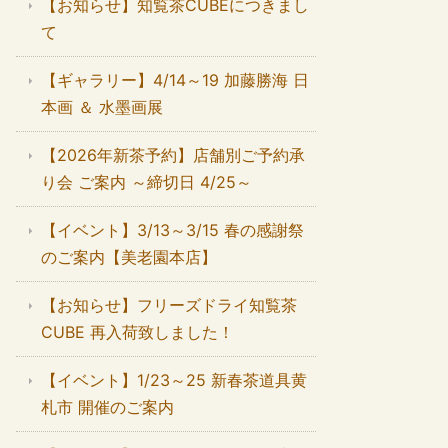
【お知らせ】知覧茶CUBEにつきまし
て
【ギャラリー】4/14～19 加藤勝海 日
本画 ＆ 水墨画展
【2026年新茶予約】店舗別ご予約承
り会 ご案内 ～締切日 4/25～
【イベント】3/13～3/15 春の感謝祭
のご案内【美老園本店】
【お知らせ】フリーズドライ知覧茶
CUBE 再入荷致しました！
【イベント】1/23～25 新春茶道具黄
札市 開催のご案内