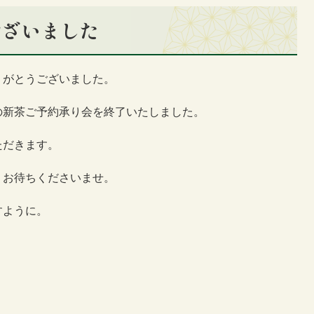
ございました
りがとうございました。
の新茶ご予約承り会を終了いたしました。
ただきます。
くお待ちくださいませ。
すように。
。