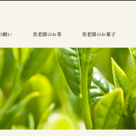
の願い
美老園のお茶
美老園のお菓子