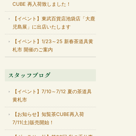
CUBE 再入荷致しました！
【イベント】東武百貨店池袋店「大鹿
児島展」に出店いたします
【イベント】1/23～25 新春茶道具黄
札市 開催のご案内
スタッフブログ
【イベント】7/10～7/12 夏の茶道具
黄札市
【お知らせ】知覧茶CUBE再入荷
7/11(土)販売開始！