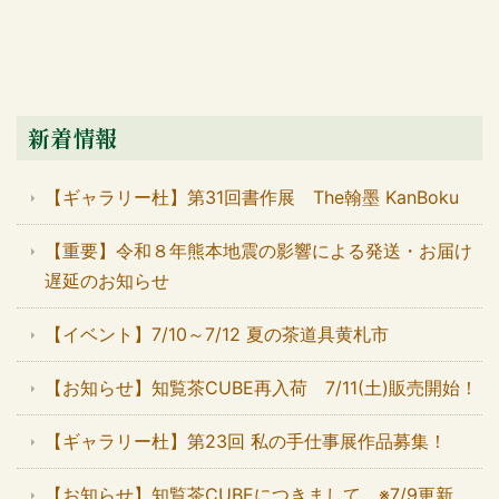
新着情報
【ギャラリー杜】第31回書作展 The翰墨 KanBoku
【重要】令和８年熊本地震の影響による発送・お届け
遅延のお知らせ
【イベント】7/10～7/12 夏の茶道具黄札市
【お知らせ】知覧茶CUBE再入荷 7/11(土)販売開始！
【ギャラリー杜】第23回 私の手仕事展作品募集！
【お知らせ】知覧茶CUBEにつきまして ※7/9更新