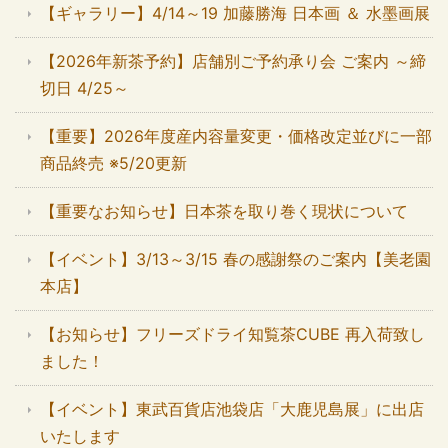
【ギャラリー】4/14～19 加藤勝海 日本画 ＆ 水墨画展
【2026年新茶予約】店舗別ご予約承り会 ご案内 ～締
切日 4/25～
【重要】2026年度産内容量変更・価格改定並びに一部
商品終売 ※5/20更新
【重要なお知らせ】日本茶を取り巻く現状について
【イベント】3/13～3/15 春の感謝祭のご案内【美老園
本店】
【お知らせ】フリーズドライ知覧茶CUBE 再入荷致し
ました！
【イベント】東武百貨店池袋店「大鹿児島展」に出店
いたします