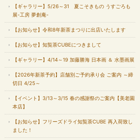
【ギャラリー】5/26～31 夏こそきもの うすごろも
展-工房 夢創庵-
【お知らせ】令和8年新茶まつりに出店いたします
【お知らせ】知覧茶CUBEにつきまして
【ギャラリー】4/14～19 加藤勝海 日本画 ＆ 水墨画展
【2026年新茶予約】店舗別ご予約承り会 ご案内 ～締
切日 4/25～
【イベント】3/13～3/15 春の感謝祭のご案内【美老園
本店】
【お知らせ】フリーズドライ知覧茶CUBE 再入荷致し
ました！