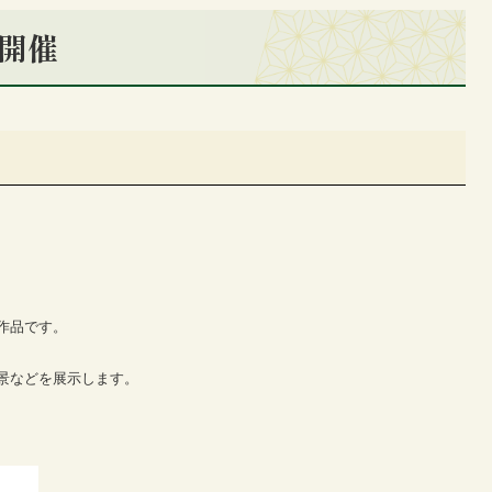
 開催
作品です。
景などを展示します。