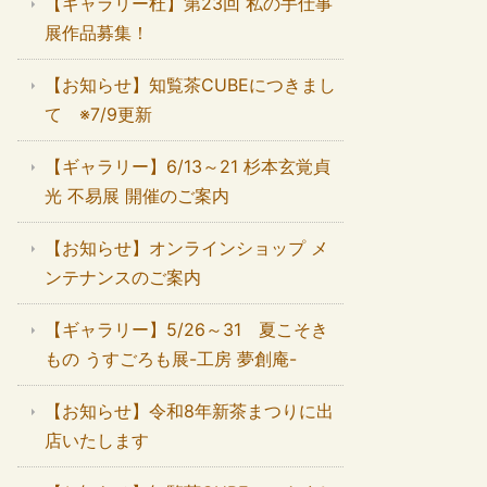
【ギャラリー杜】第23回 私の手仕事
展作品募集！
【お知らせ】知覧茶CUBEにつきまし
て ※7/9更新
【ギャラリー】6/13～21 杉本玄覚貞
光 不易展 開催のご案内
【お知らせ】オンラインショップ メ
ンテナンスのご案内
【ギャラリー】5/26～31 夏こそき
もの うすごろも展-工房 夢創庵-
【お知らせ】令和8年新茶まつりに出
店いたします