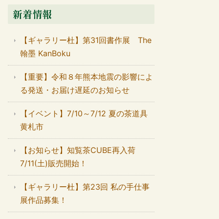
新着情報
【ギャラリー杜】第31回書作展 The
翰墨 KanBoku
【重要】令和８年熊本地震の影響によ
る発送・お届け遅延のお知らせ
【イベント】7/10～7/12 夏の茶道具
黄札市
【お知らせ】知覧茶CUBE再入荷
7/11(土)販売開始！
【ギャラリー杜】第23回 私の手仕事
展作品募集！