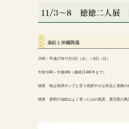
11/3～8 徳徳二人展
油絵と沖縄陶器
日時：平成27年11月3日（火）～8日（日）
午前10時～午後6時（最終日4時半まで）
徳尾 聡は琉球ポップと言う色鮮やかな作品と装飾の
徳尾 貴昭の油絵はよく登った山の風景、鹿児島の風