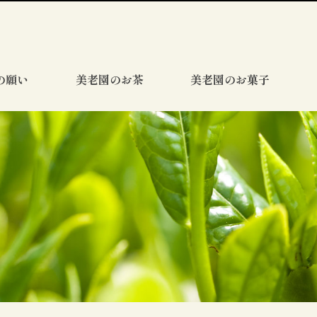
の願い
美老園のお茶
美老園のお菓子