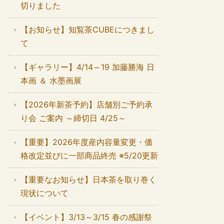
切りました
【お知らせ】知覧茶CUBEにつきまし
て
【ギャラリー】4/14～19 加藤勝海 日
本画 ＆ 水墨画展
【2026年新茶予約】店舗別ご予約承
り会 ご案内 ～締切日 4/25～
【重要】2026年度産内容量変更・価
格改定並びに一部商品終売 ※5/20更新
【重要なお知らせ】日本茶を取り巻く
現状について
【イベント】3/13～3/15 春の感謝祭