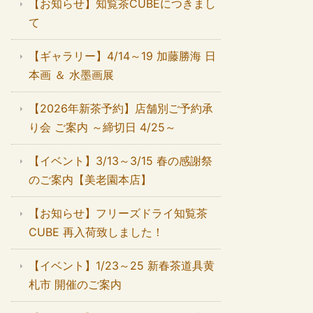
【お知らせ】知覧茶CUBEにつきまし
て
【ギャラリー】4/14～19 加藤勝海 日
本画 ＆ 水墨画展
【2026年新茶予約】店舗別ご予約承
り会 ご案内 ～締切日 4/25～
【イベント】3/13～3/15 春の感謝祭
のご案内【美老園本店】
【お知らせ】フリーズドライ知覧茶
CUBE 再入荷致しました！
【イベント】1/23～25 新春茶道具黄
札市 開催のご案内