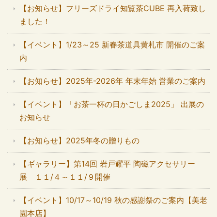
【お知らせ】フリーズドライ知覧茶CUBE 再入荷致し
ました！
【イベント】1/23～25 新春茶道具黄札市 開催のご案
内
【お知らせ】2025年-2026年 年末年始 営業のご案内
【イベント】「お茶一杯の日かごしま2025」 出展の
お知らせ
【お知らせ】2025年冬の贈りもの
【ギャラリー】第14回 岩戸耀平 陶磁アクセサリー
展 １１/４～１１/９開催
【イベント】10/17～10/19 秋の感謝祭のご案内【美老
園本店】