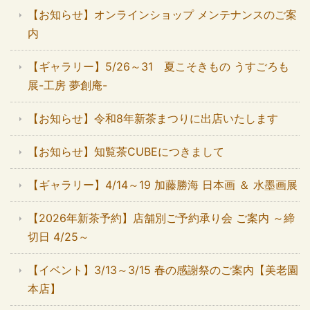
【お知らせ】オンラインショップ メンテナンスのご案
内
【ギャラリー】5/26～31 夏こそきもの うすごろも
展-工房 夢創庵-
【お知らせ】令和8年新茶まつりに出店いたします
【お知らせ】知覧茶CUBEにつきまして
【ギャラリー】4/14～19 加藤勝海 日本画 ＆ 水墨画展
【2026年新茶予約】店舗別ご予約承り会 ご案内 ～締
切日 4/25～
【イベント】3/13～3/15 春の感謝祭のご案内【美老園
本店】