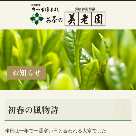
お知らせ
初春の風物詩
昨日は一年で一番寒い日と言われる大寒でした。