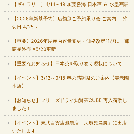
【ギャラリー】4/14～19 加藤勝海 日本画 ＆ 水墨画展
【2026年新茶予約】店舗別ご予約承り会 ご案内 ～締
切日 4/25～
【重要】2026年度産内容量変更・価格改定並びに一部
商品終売 ※5/20更新
【重要なお知らせ】日本茶を取り巻く現状について
【イベント】3/13～3/15 春の感謝祭のご案内【美老園
本店】
【お知らせ】フリーズドライ知覧茶CUBE 再入荷致し
ました！
【イベント】東武百貨店池袋店「大鹿児島展」に出店
いたします