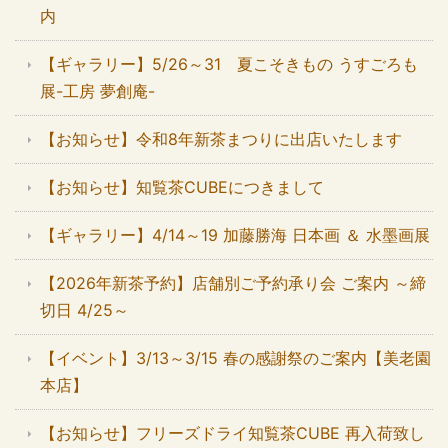
内
【ギャラリー】5/26～31 夏こそきもの うすごろも
展-工房 夢創庵-
【お知らせ】令和8年新茶まつりに出店いたします
【お知らせ】知覧茶CUBEにつきまして
【ギャラリー】4/14～19 加藤勝海 日本画 ＆ 水墨画展
【2026年新茶予約】店舗別ご予約承り会 ご案内 ～締
切日 4/25～
【イベント】3/13～3/15 春の感謝祭のご案内【美老園
本店】
【お知らせ】フリーズドライ知覧茶CUBE 再入荷致し