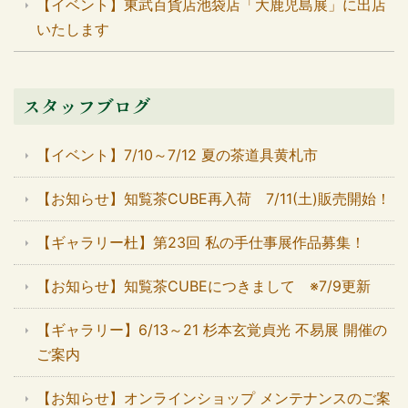
【イベント】東武百貨店池袋店「大鹿児島展」に出店
いたします
スタッフブログ
【イベント】7/10～7/12 夏の茶道具黄札市
【お知らせ】知覧茶CUBE再入荷 7/11(土)販売開始！
【ギャラリー杜】第23回 私の手仕事展作品募集！
【お知らせ】知覧茶CUBEにつきまして ※7/9更新
【ギャラリー】6/13～21 杉本玄覚貞光 不易展 開催の
ご案内
【お知らせ】オンラインショップ メンテナンスのご案