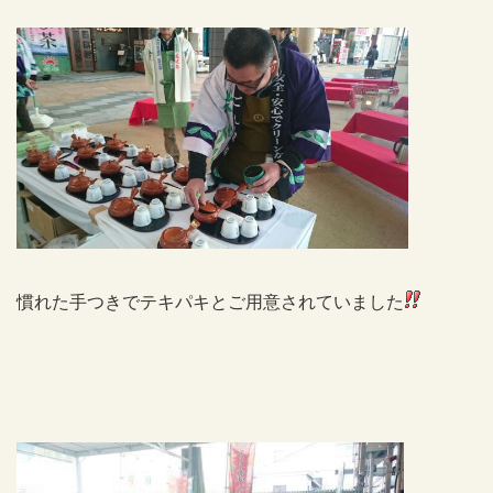
慣れた手つきでテキパキとご用意されていました