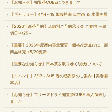
【お知らせ】知覧茶CUBEにつきまして
【ギャラリー】4/14～19 加藤勝海 日本画 ＆ 水墨画展
【2026年新茶予約】店舗別ご予約承り会 ご案内 ～締
切日 4/25～
【重要】2026年度産内容量変更・価格改定並びに一部
商品終売 ※5/20更新
【重要なお知らせ】日本茶を取り巻く現状について
【イベント】3/13～3/15 春の感謝祭のご案内【美老園
本店】
【お知らせ】フリーズドライ知覧茶CUBE 再入荷致し
ました！