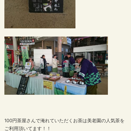
100円茶屋さんで淹れていただくお茶は美老園の人気茶を
ご利用頂いてます！！