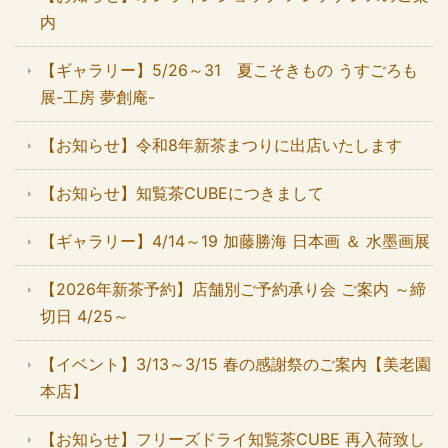
内
【ギャラリー】5/26～31 夏こそきもの うすごろも
展-工房 夢創庵-
【お知らせ】令和8年新茶まつりに出店いたします
【お知らせ】知覧茶CUBEにつきまして
【ギャラリー】4/14～19 加藤勝海 日本画 ＆ 水墨画展
【2026年新茶予約】店舗別ご予約承り会 ご案内 ～締
切日 4/25～
【イベント】3/13～3/15 春の感謝祭のご案内【美老園
本店】
【お知らせ】フリーズドライ知覧茶CUBE 再入荷致し