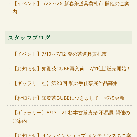
【イベント】1/23～25 新春茶道具黄札市 開催のご案
内
スタッフブログ
【イベント】7/10～7/12 夏の茶道具黄札市
【お知らせ】知覧茶CUBE再入荷 7/11(土)販売開始！
【ギャラリー杜】第23回 私の手仕事展作品募集！
【お知らせ】知覧茶CUBEにつきまして ※7/9更新
【ギャラリー】6/13～21 杉本玄覚貞光 不易展 開催の
ご案内
【お知らせ】オンラインショップ メンテナンスのご案