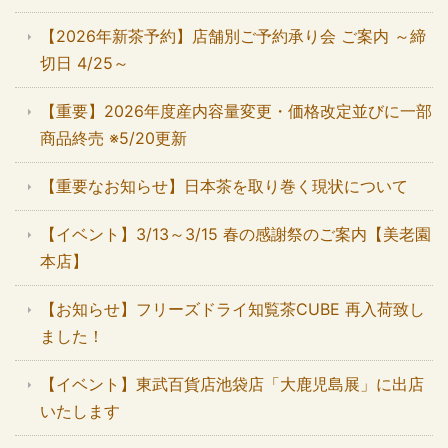
【2026年新茶予約】店舗別ご予約承り会 ご案内 ～締
切日 4/25～
【重要】2026年度産内容量変更・価格改定並びに一部
商品終売 ※5/20更新
【重要なお知らせ】日本茶を取り巻く現状について
【イベント】3/13～3/15 春の感謝祭のご案内【美老園
本店】
【お知らせ】フリーズドライ知覧茶CUBE 再入荷致し
ました！
【イベント】東武百貨店池袋店「大鹿児島展」に出店
いたします