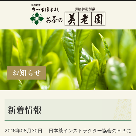
お知らせ
新着情報
2016年08月30日
日本茶インストラクター協会のＨＰに