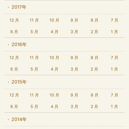
2017年
12 月
11 月
10 月
9 月
8 月
7 月
6 月
5 月
4 月
3 月
2 月
1 月
2016年
12 月
11 月
10 月
9 月
8 月
7 月
6 月
5 月
4 月
3 月
2 月
1 月
2015年
12 月
11 月
10 月
9 月
8 月
7 月
6 月
5 月
4 月
3 月
2 月
1 月
2014年