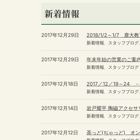
新着情報
2017年12月29日
2018/1/2～1/7
新着情報
スタッフブログ
2017年12月29日
年末年始の営業のご案
新着情報
スタッフブログ
2017年12月18日
2017／12／19～2
新着情報
スタッフブログ
2017年12月14日
岩戸耀平 陶磁アクセサ
新着情報
スタッフブログ
2017年12月12日
茶っど(ぢゃっど) オ