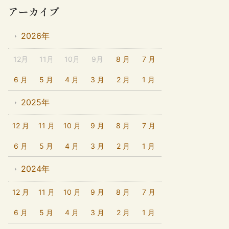
アーカイブ
2026年
12月
11月
10月
9月
8 月
7 月
6 月
5 月
4 月
3 月
2 月
1 月
2025年
12 月
11 月
10 月
9 月
8 月
7 月
6 月
5 月
4 月
3 月
2 月
1 月
2024年
12 月
11 月
10 月
9 月
8 月
7 月
6 月
5 月
4 月
3 月
2 月
1 月