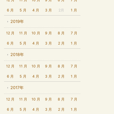
6 月
5 月
4 月
3 月
2月
1 月
2019年
12 月
11 月
10 月
9 月
8 月
7 月
6 月
5 月
4 月
3 月
2 月
1 月
2018年
12 月
11 月
10 月
9 月
8 月
7 月
6 月
5 月
4 月
3 月
2 月
1 月
2017年
12 月
11 月
10 月
9 月
8 月
7 月
6 月
5 月
4 月
3 月
2 月
1 月