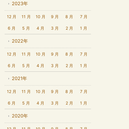
2023年
12 月
11 月
10 月
9 月
8 月
7 月
6 月
5 月
4 月
3 月
2 月
1 月
2022年
12 月
11 月
10 月
9 月
8 月
7 月
6 月
5 月
4 月
3 月
2 月
1 月
2021年
12 月
11 月
10 月
9 月
8 月
7 月
6 月
5 月
4 月
3 月
2 月
1 月
2020年
12 月
11 月
10 月
9 月
8 月
7 月