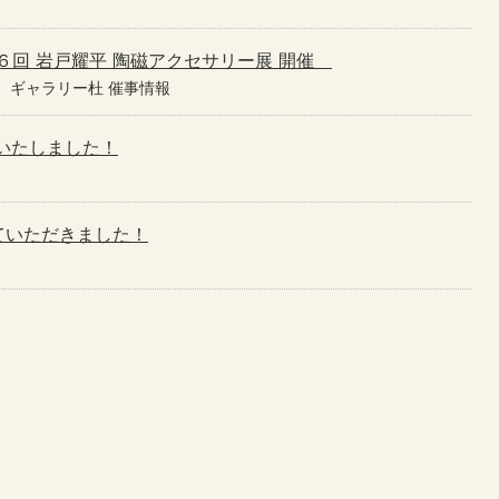
7 第６回 岩戸耀平 陶磁アクセサリー展 開催
ギャラリー杜 催事情報
いたしました！
ていただきました！