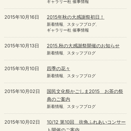
ギャラリー杜 催事情報
2015年10月16日
2015年秋の大感謝祭初日！
新着情報
スタッフブログ
ギャラリー杜 催事情報
2015年10月13日
2015.秋の大感謝祭開催のお知らせ
新着情報
スタッフブログ
2015年10月10日
四季の花々
新着情報
スタッフブログ
2015年10月02日
国民文化祭かごしま2015 お茶の祭
典のご案内
新着情報
スタッフブログ
2015年10月02日
10/12 第10回 街角ふれあいコンサー
ト開催のご案内