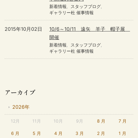
新着情報
スタッフブログ
ギャラリー杜 催事情報
2015年10月02日
10/6～10/11 遠矢 羊子 帽子展
開催
新着情報
スタッフブログ
ギャラリー杜 催事情報
アーカイブ
2026年
12月
11月
10月
9月
8 月
7 月
6 月
5 月
4 月
3 月
2 月
1 月