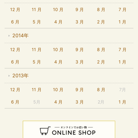
12 月
11 月
10 月
9 月
8 月
7 月
6 月
5 月
4 月
3 月
2 月
1 月
2014年
12 月
11 月
10 月
9 月
8 月
7 月
6 月
5 月
4 月
3 月
2 月
1 月
2013年
12 月
11 月
10 月
9 月
8 月
7月
6 月
5月
4 月
3 月
2月
1 月