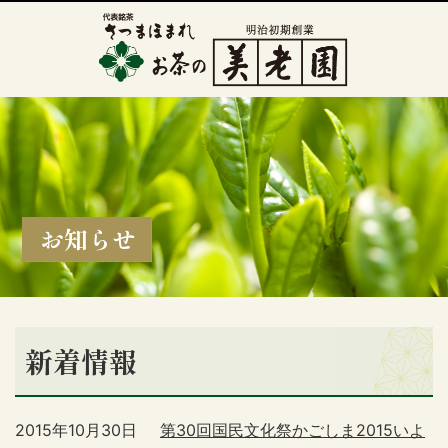
お知らせ
新着情報
2015年10月30日
第30回国民文化祭かごしま2015いよ