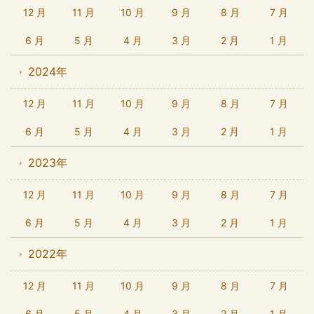
12 月
11 月
10 月
9 月
8 月
7 月
6 月
5 月
4 月
3 月
2 月
1 月
2024年
12 月
11 月
10 月
9 月
8 月
7 月
6 月
5 月
4 月
3 月
2 月
1 月
2023年
12 月
11 月
10 月
9 月
8 月
7 月
6 月
5 月
4 月
3 月
2 月
1 月
2022年
12 月
11 月
10 月
9 月
8 月
7 月
6 月
5 月
4 月
3 月
2 月
1 月