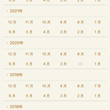
2021年
12 月
11 月
10 月
9 月
8 月
7 月
6 月
5 月
4 月
3 月
2 月
1 月
2020年
12 月
11 月
10 月
9 月
8 月
7 月
6 月
5 月
4 月
3 月
2月
1 月
2019年
12 月
11 月
10 月
9 月
8 月
7 月
6 月
5 月
4 月
3 月
2 月
1 月
2018年