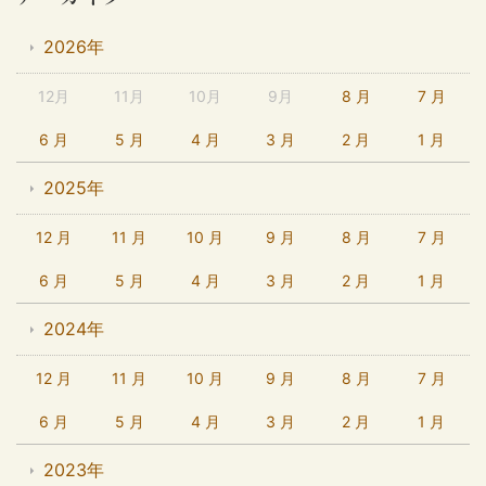
2026年
12月
11月
10月
9月
8 月
7 月
6 月
5 月
4 月
3 月
2 月
1 月
2025年
12 月
11 月
10 月
9 月
8 月
7 月
6 月
5 月
4 月
3 月
2 月
1 月
2024年
12 月
11 月
10 月
9 月
8 月
7 月
6 月
5 月
4 月
3 月
2 月
1 月
2023年