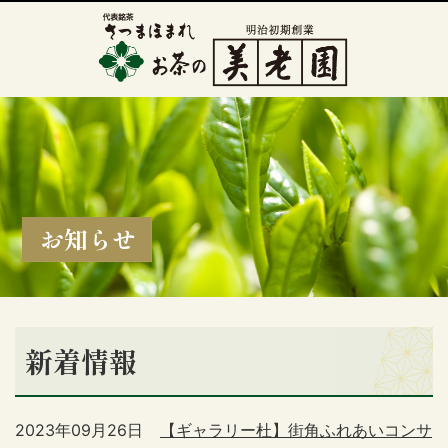
お知らせ
新着情報
2023年09月26日
【ギャラリー杜】街角ふれあいコンサ