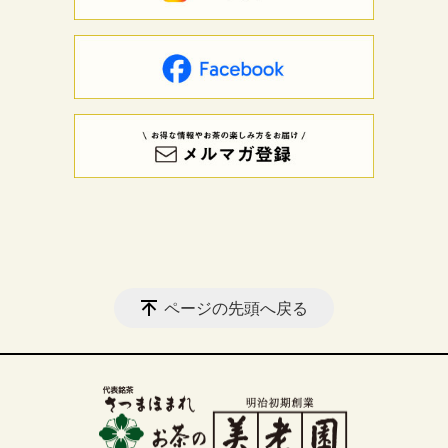
ページの先頭へ戻る