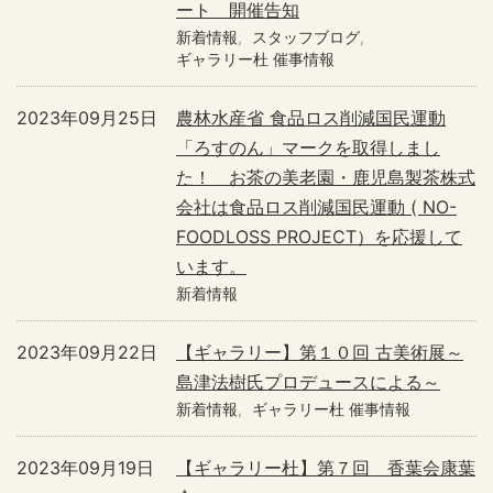
ート 開催告知
新着情報
スタッフブログ
ギャラリー杜 催事情報
2023年09月25日
農林水産省 食品ロス削減国民運動
「ろすのん」マークを取得しまし
た！ お茶の美老園・鹿児島製茶株式
会社は食品ロス削減国民運動 ( NO-
FOODLOSS PROJECT）を応援して
います。
新着情報
2023年09月22日
【ギャラリー】第１０回 古美術展～
島津法樹氏プロデュースによる～
新着情報
ギャラリー杜 催事情報
2023年09月19日
【ギャラリー杜】第７回 香葉会康葉