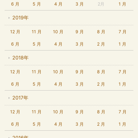
6 月
5 月
4 月
3 月
2月
1 月
2019年
12 月
11 月
10 月
9 月
8 月
7 月
6 月
5 月
4 月
3 月
2 月
1 月
2018年
12 月
11 月
10 月
9 月
8 月
7 月
6 月
5 月
4 月
3 月
2 月
1 月
2017年
12 月
11 月
10 月
9 月
8 月
7 月
6 月
5 月
4 月
3 月
2 月
1 月
2016年