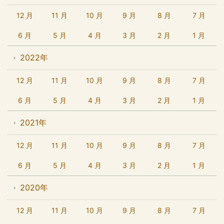
12 月
11 月
10 月
9 月
8 月
7 月
6 月
5 月
4 月
3 月
2 月
1 月
2022年
12 月
11 月
10 月
9 月
8 月
7 月
6 月
5 月
4 月
3 月
2 月
1 月
2021年
12 月
11 月
10 月
9 月
8 月
7 月
6 月
5 月
4 月
3 月
2 月
1 月
2020年
12 月
11 月
10 月
9 月
8 月
7 月