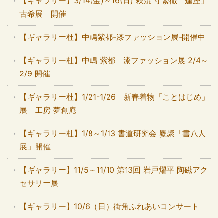
【ギャラリー】3/14(金)～16(日) 萩焼 守繁徹「蓮座」
古希展 開催
【ギャラリー杜】中嶋紫都-漆ファッション展-開催中
【ギャラリー杜】中嶋 紫都 漆ファッション展 2/4～
2/9 開催
【ギャラリー杜】1/21-1/26 新春着物「ことはじめ」
展 工房 夢創庵
【ギャラリー杜】1/8～1/13 書道研究会 麑聚「書八人
展」開催
【ギャラリー】11/5～11/10 第13回 岩戸燿平 陶磁アク
セサリー展
【ギャラリー】10/6（日）街角ふれあいコンサート