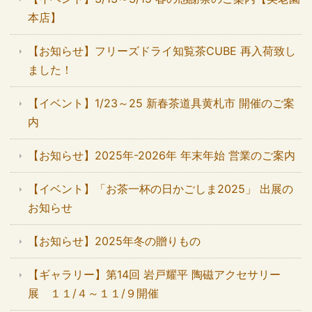
本店】
【お知らせ】フリーズドライ知覧茶CUBE 再入荷致し
ました！
【イベント】1/23～25 新春茶道具黄札市 開催のご案
内
【お知らせ】2025年-2026年 年末年始 営業のご案内
【イベント】「お茶一杯の日かごしま2025」 出展の
お知らせ
【お知らせ】2025年冬の贈りもの
【ギャラリー】第14回 岩戸耀平 陶磁アクセサリー
展 １１/４～１１/９開催