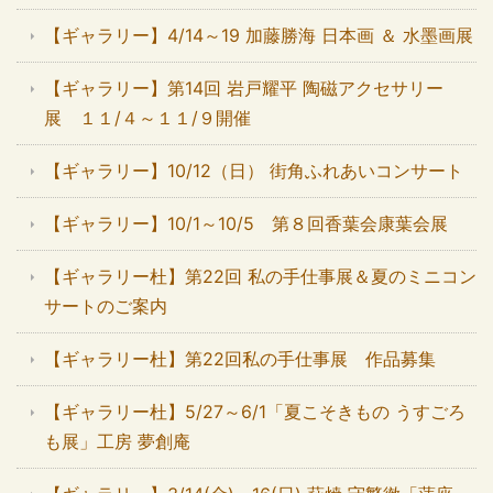
【ギャラリー】4/14～19 加藤勝海 日本画 ＆ 水墨画展
【ギャラリー】第14回 岩戸耀平 陶磁アクセサリー
展 １１/４～１１/９開催
【ギャラリー】10/12（日） 街角ふれあいコンサート
【ギャラリー】10/1～10/5 第８回香葉会康葉会展
【ギャラリー杜】第22回 私の手仕事展＆夏のミニコン
サートのご案内
【ギャラリー杜】第22回私の手仕事展 作品募集
【ギャラリー杜】5/27～6/1「夏こそきもの うすごろ
も展」工房 夢創庵