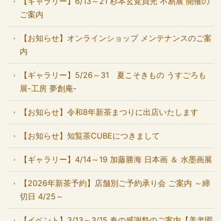
【ギャラリー】6/13～21 杉本玄覚貞光 不易展 開催の
ご案内
【お知らせ】オンラインショップ メンテナンスのご案
内
【ギャラリー】5/26～31 夏こそきもの うすごろも
展-工房 夢創庵-
【お知らせ】令和8年新茶まつりに出店いたします
【お知らせ】知覧茶CUBEにつきまして
【ギャラリー】4/14～19 加藤勝海 日本画 ＆ 水墨画展
【2026年新茶予約】店舗別ご予約承り会 ご案内 ～締
切日 4/25～
【イベント】3/13～3/15 春の感謝祭のご案内【美老園