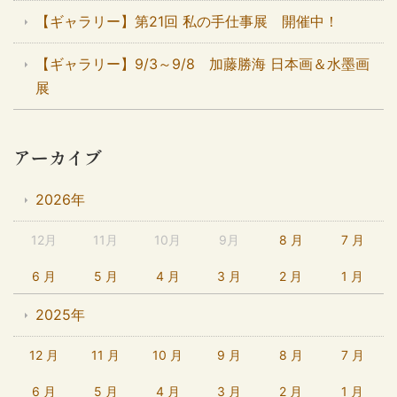
【ギャラリー】第21回 私の手仕事展 開催中！
【ギャラリー】9/3～9/8 加藤勝海 日本画＆水墨画
展
アーカイブ
2026年
12月
11月
10月
9月
8 月
7 月
6 月
5 月
4 月
3 月
2 月
1 月
2025年
12 月
11 月
10 月
9 月
8 月
7 月
6 月
5 月
4 月
3 月
2 月
1 月