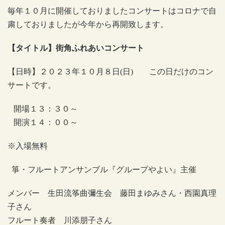
毎年
１０月に開催しておりましたコンサートはコロナで自
粛しておりましたが
今年から再開致します。
【タイトル】街角ふれあいコンサート
【日時】２０２３年１０月８日(日) この日だけのコン
サートです。
開場１３：３０～
開演１４：００～
※入場無料
箏・フルートアンサンブル『グループやよい』主催
メンバー 生田流筝曲彌生会 藤田まゆみさん・西園真理
子さん
フルート奏者 川添朋子さん