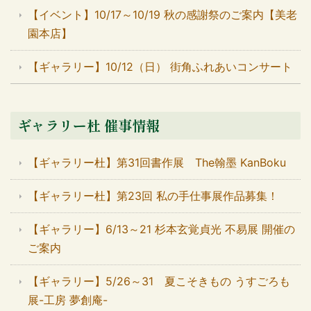
【イベント】10/17～10/19 秋の感謝祭のご案内【美老
園本店】
【ギャラリー】10/12（日） 街角ふれあいコンサート
ギャラリー杜 催事情報
【ギャラリー杜】第31回書作展 The翰墨 KanBoku
【ギャラリー杜】第23回 私の手仕事展作品募集！
【ギャラリー】6/13～21 杉本玄覚貞光 不易展 開催の
ご案内
【ギャラリー】5/26～31 夏こそきもの うすごろも
展-工房 夢創庵-