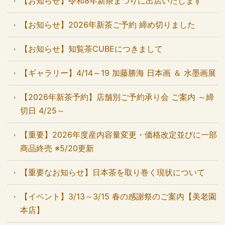
【お知らせ】令和8年新茶まつりに出店いたします
【お知らせ】2026年新茶ご予約 締め切りました
【お知らせ】知覧茶CUBEにつきまして
【ギャラリー】4/14～19 加藤勝海 日本画 ＆ 水墨画展
【2026年新茶予約】店舗別ご予約承り会 ご案内 ～締
切日 4/25～
【重要】2026年度産内容量変更・価格改定並びに一部
商品終売 ※5/20更新
【重要なお知らせ】日本茶を取り巻く現状について
【イベント】3/13～3/15 春の感謝祭のご案内【美老園
本店】