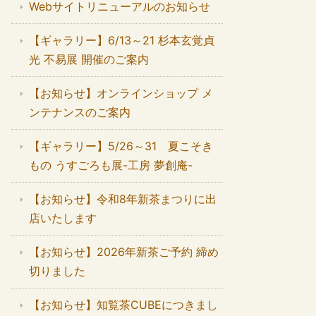
Webサイトリニューアルのお知らせ
【ギャラリー】6/13～21 杉本玄覚貞
光 不易展 開催のご案内
【お知らせ】オンラインショップ メ
ンテナンスのご案内
【ギャラリー】5/26～31 夏こそき
もの うすごろも展-工房 夢創庵-
【お知らせ】令和8年新茶まつりに出
店いたします
【お知らせ】2026年新茶ご予約 締め
切りました
【お知らせ】知覧茶CUBEにつきまし