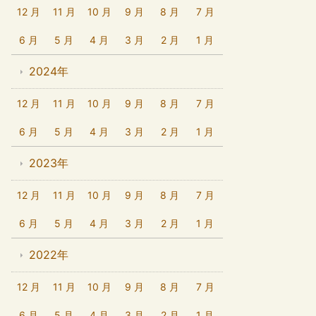
12 月
11 月
10 月
9 月
8 月
7 月
6 月
5 月
4 月
3 月
2 月
1 月
2024年
12 月
11 月
10 月
9 月
8 月
7 月
6 月
5 月
4 月
3 月
2 月
1 月
2023年
12 月
11 月
10 月
9 月
8 月
7 月
6 月
5 月
4 月
3 月
2 月
1 月
2022年
12 月
11 月
10 月
9 月
8 月
7 月
6 月
5 月
4 月
3 月
2 月
1 月