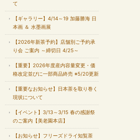
て
【ギャラリー】4/14～19 加藤勝海 日
本画 ＆ 水墨画展
【2026年新茶予約】店舗別ご予約承
り会 ご案内 ～締切日 4/25～
【重要】2026年度産内容量変更・価
格改定並びに一部商品終売 ※5/20更新
【重要なお知らせ】日本茶を取り巻く
現状について
【イベント】3/13～3/15 春の感謝祭
のご案内【美老園本店】
【お知らせ】フリーズドライ知覧茶