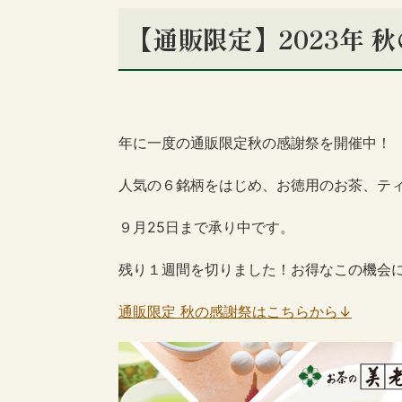
【通販限定】2023年 
年に一度の通販限定秋の感謝祭を開催中！
人気の６銘柄をはじめ、お徳用のお茶、ティ
９月25日まで承り中です。
残り１週間を切りました！お得なこの機会にぜ
通販限定 秋の感謝祭はこちらから↓