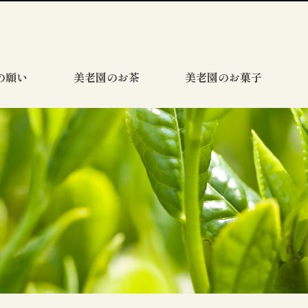
の願い
美老園のお茶
美老園のお菓子