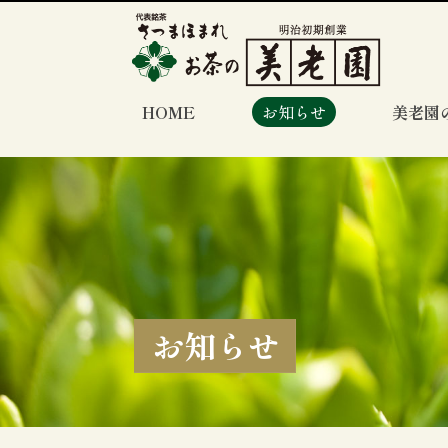
HOME
お知らせ
美老園
お知らせ