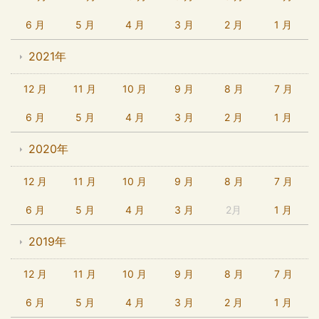
6 月
5 月
4 月
3 月
2 月
1 月
2021年
12 月
11 月
10 月
9 月
8 月
7 月
6 月
5 月
4 月
3 月
2 月
1 月
2020年
12 月
11 月
10 月
9 月
8 月
7 月
6 月
5 月
4 月
3 月
2月
1 月
2019年
12 月
11 月
10 月
9 月
8 月
7 月
6 月
5 月
4 月
3 月
2 月
1 月