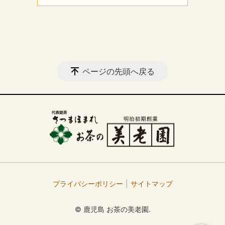
ページの先頭へ戻る
プライバシーポリシー
サイトマップ
© 鹿児島 お茶の美老園.