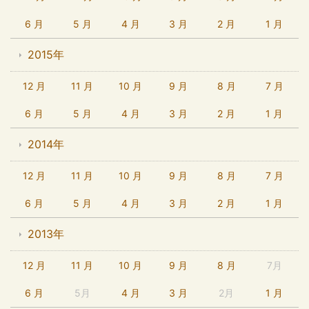
6 月
5 月
4 月
3 月
2 月
1 月
2015年
12 月
11 月
10 月
9 月
8 月
7 月
6 月
5 月
4 月
3 月
2 月
1 月
2014年
12 月
11 月
10 月
9 月
8 月
7 月
6 月
5 月
4 月
3 月
2 月
1 月
2013年
12 月
11 月
10 月
9 月
8 月
7月
6 月
5月
4 月
3 月
2月
1 月