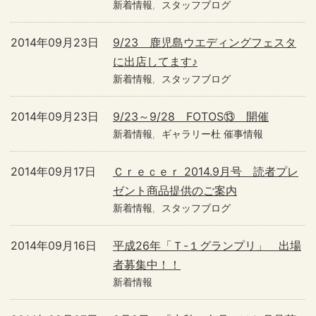
新着情報
スタッフブログ
2014年09月23日
9/23 鹿児島ウエディングフェスタ
に出店してます♪
新着情報
スタッフブログ
2014年09月23日
9/23～9/28 FOTOS⑬ 開催
新着情報
ギャラリー杜 催事情報
2014年09月17日
Ｃｒｅｃｅｒ 2014.9月号 読者プレ
ゼント商品提供のご案内
新着情報
スタッフブログ
2014年09月16日
平成26年「Ｔ-１グランプリ」 出場
者募集中！！
新着情報