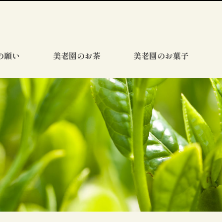
の願い
美老園のお茶
美老園のお菓子