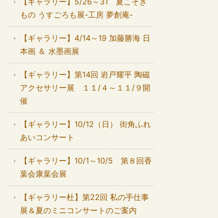
【ギャラリー】5/26～31 夏こそき
もの うすごろも展-工房 夢創庵-
【ギャラリー】4/14～19 加藤勝海 日
本画 ＆ 水墨画展
【ギャラリー】第14回 岩戸耀平 陶磁
アクセサリー展 １１/４～１１/９開
催
【ギャラリー】10/12（日） 街角ふれ
あいコンサート
【ギャラリー】10/1～10/5 第８回香
葉会康葉会展
【ギャラリー杜】第22回 私の手仕事
展＆夏のミニコンサートのご案内