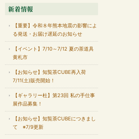
新着情報
【重要】令和８年熊本地震の影響によ
る発送・お届け遅延のお知らせ
【イベント】7/10～7/12 夏の茶道具
黄札市
【お知らせ】知覧茶CUBE再入荷
7/11(土)販売開始！
【ギャラリー杜】第23回 私の手仕事
展作品募集！
【お知らせ】知覧茶CUBEにつきまし
て ※7/9更新