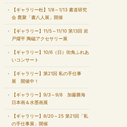
【ギャラリー杜】1/8～1/13 書道研究
会 麑聚「書八人展」開催
【ギャラリー】11/5～11/10 第13回 岩
戸燿平 陶磁アクセサリー展
【ギャラリー】10/6（日）街角ふれあ
いコンサート
【ギャラリー】第21回 私の手仕事
展 開催中！
【ギャラリー】9/3～9/8 加藤勝海
日本画＆水墨画展
【ギャラリー】8/20～25 第21回「私
の手仕事展」開催