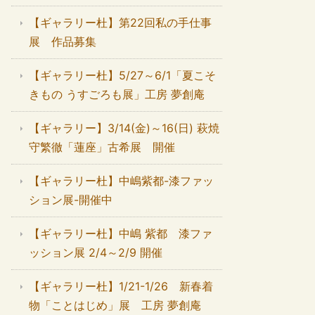
【ギャラリー杜】第22回私の手仕事
展 作品募集
【ギャラリー杜】5/27～6/1「夏こそ
きもの うすごろも展」工房 夢創庵
【ギャラリー】3/14(金)～16(日) 萩焼
守繁徹「蓮座」古希展 開催
【ギャラリー杜】中嶋紫都-漆ファッ
ション展-開催中
【ギャラリー杜】中嶋 紫都 漆ファ
ッション展 2/4～2/9 開催
【ギャラリー杜】1/21-1/26 新春着
物「ことはじめ」展 工房 夢創庵