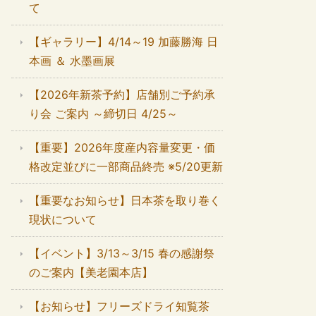
て
【ギャラリー】4/14～19 加藤勝海 日
本画 ＆ 水墨画展
【2026年新茶予約】店舗別ご予約承
り会 ご案内 ～締切日 4/25～
【重要】2026年度産内容量変更・価
格改定並びに一部商品終売 ※5/20更新
【重要なお知らせ】日本茶を取り巻く
現状について
【イベント】3/13～3/15 春の感謝祭
のご案内【美老園本店】
【お知らせ】フリーズドライ知覧茶