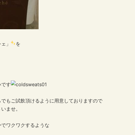
シェ」
を
いです
らでもご試飲頂けるように用意しておりますので
さいませ。
かでワクワクするような