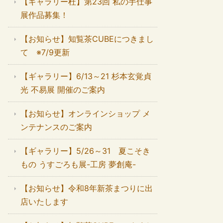
【ギャラリー杜】第23回 私の手仕事
展作品募集！
【お知らせ】知覧茶CUBEにつきまし
て ※7/9更新
【ギャラリー】6/13～21 杉本玄覚貞
光 不易展 開催のご案内
【お知らせ】オンラインショップ メ
ンテナンスのご案内
【ギャラリー】5/26～31 夏こそき
もの うすごろも展-工房 夢創庵-
【お知らせ】令和8年新茶まつりに出
店いたします