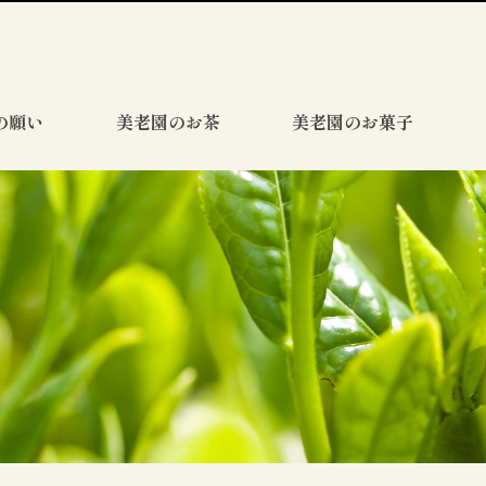
の願い
美老園のお茶
美老園のお菓子