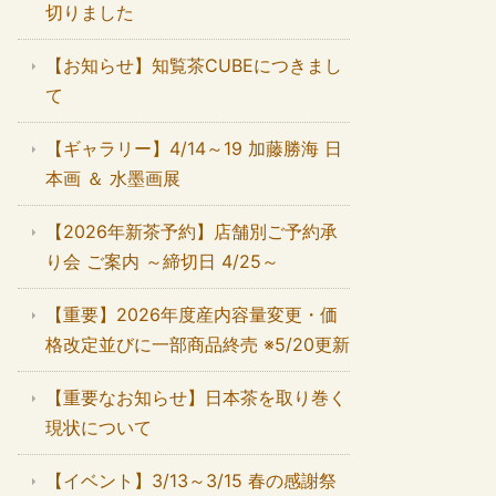
切りました
【お知らせ】知覧茶CUBEにつきまし
て
【ギャラリー】4/14～19 加藤勝海 日
本画 ＆ 水墨画展
【2026年新茶予約】店舗別ご予約承
り会 ご案内 ～締切日 4/25～
【重要】2026年度産内容量変更・価
格改定並びに一部商品終売 ※5/20更新
【重要なお知らせ】日本茶を取り巻く
現状について
【イベント】3/13～3/15 春の感謝祭