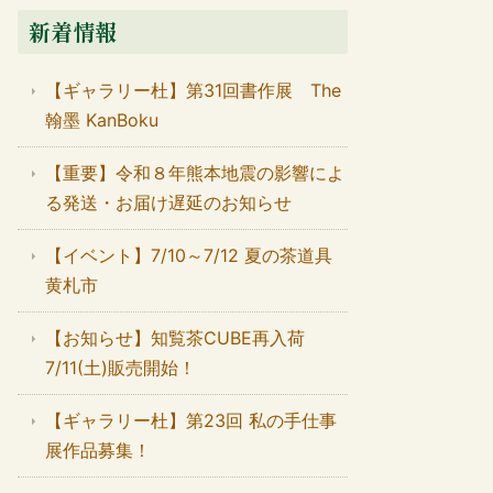
新着情報
【ギャラリー杜】第31回書作展 The
翰墨 KanBoku
【重要】令和８年熊本地震の影響によ
る発送・お届け遅延のお知らせ
【イベント】7/10～7/12 夏の茶道具
黄札市
【お知らせ】知覧茶CUBE再入荷
7/11(土)販売開始！
【ギャラリー杜】第23回 私の手仕事
展作品募集！