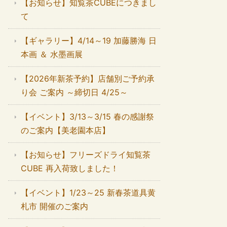
【お知らせ】知覧茶CUBEにつきまし
て
【ギャラリー】4/14～19 加藤勝海 日
本画 ＆ 水墨画展
【2026年新茶予約】店舗別ご予約承
り会 ご案内 ～締切日 4/25～
【イベント】3/13～3/15 春の感謝祭
のご案内【美老園本店】
【お知らせ】フリーズドライ知覧茶
CUBE 再入荷致しました！
【イベント】1/23～25 新春茶道具黄
札市 開催のご案内