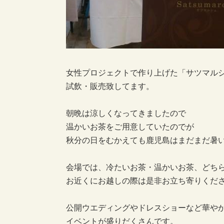
女性プロジェクトで作り上げた「サツマル
試飲・販売致してます。
朝晩は涼しくなってきましたので
温かいお茶をご用意していたのでが
秋分の日をむかえても鹿児島はまだまだ暑
会場では、冷たいお茶・温かいお茶、どち
お近くにお越しの際は是非お立ち寄りくだ
公開ウエディングやドレスショーなど華や
イベントが盛りだくさんです。