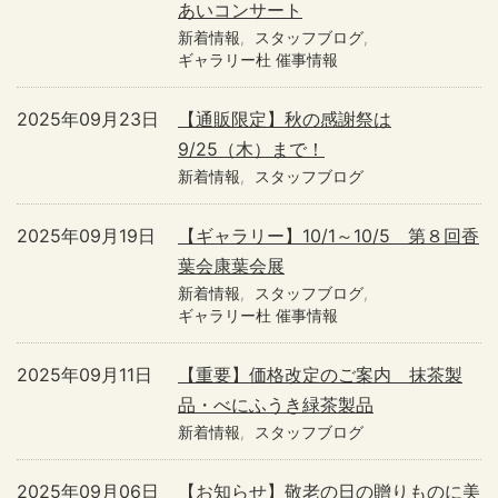
あいコンサート
新着情報
スタッフブログ
ギャラリー杜 催事情報
2025年09月23日
【通販限定】秋の感謝祭は
9/25（木）まで！
新着情報
スタッフブログ
2025年09月19日
【ギャラリー】10/1～10/5 第８回香
葉会康葉会展
新着情報
スタッフブログ
ギャラリー杜 催事情報
2025年09月11日
【重要】価格改定のご案内 抹茶製
品・べにふうき緑茶製品
新着情報
スタッフブログ
2025年09月06日
【お知らせ】敬老の日の贈りものに美