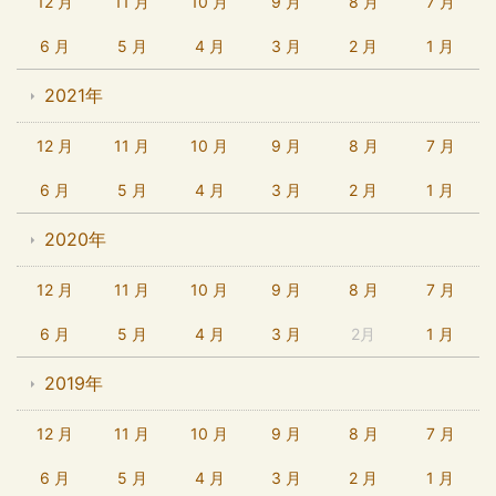
12 月
11 月
10 月
9 月
8 月
7 月
6 月
5 月
4 月
3 月
2 月
1 月
2021年
12 月
11 月
10 月
9 月
8 月
7 月
6 月
5 月
4 月
3 月
2 月
1 月
2020年
12 月
11 月
10 月
9 月
8 月
7 月
6 月
5 月
4 月
3 月
2月
1 月
2019年
12 月
11 月
10 月
9 月
8 月
7 月
6 月
5 月
4 月
3 月
2 月
1 月