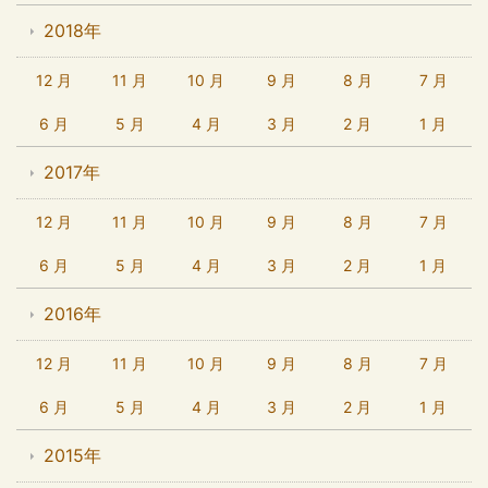
2018年
12 月
11 月
10 月
9 月
8 月
7 月
6 月
5 月
4 月
3 月
2 月
1 月
2017年
12 月
11 月
10 月
9 月
8 月
7 月
6 月
5 月
4 月
3 月
2 月
1 月
2016年
12 月
11 月
10 月
9 月
8 月
7 月
6 月
5 月
4 月
3 月
2 月
1 月
2015年