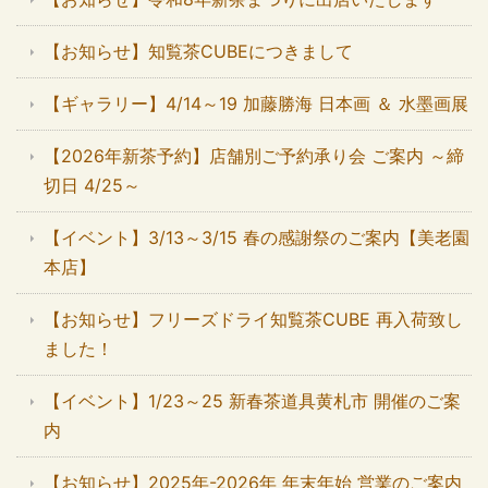
【お知らせ】知覧茶CUBEにつきまして
【ギャラリー】4/14～19 加藤勝海 日本画 ＆ 水墨画展
【2026年新茶予約】店舗別ご予約承り会 ご案内 ～締
切日 4/25～
【イベント】3/13～3/15 春の感謝祭のご案内【美老園
本店】
【お知らせ】フリーズドライ知覧茶CUBE 再入荷致し
ました！
【イベント】1/23～25 新春茶道具黄札市 開催のご案
内
【お知らせ】2025年-2026年 年末年始 営業のご案内