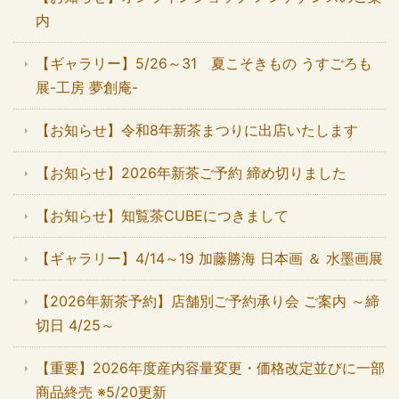
内
【ギャラリー】5/26～31 夏こそきもの うすごろも
展-工房 夢創庵-
【お知らせ】令和8年新茶まつりに出店いたします
【お知らせ】2026年新茶ご予約 締め切りました
【お知らせ】知覧茶CUBEにつきまして
【ギャラリー】4/14～19 加藤勝海 日本画 ＆ 水墨画展
【2026年新茶予約】店舗別ご予約承り会 ご案内 ～締
切日 4/25～
【重要】2026年度産内容量変更・価格改定並びに一部
商品終売 ※5/20更新