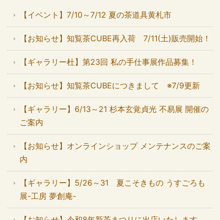
【イベント】7/10～7/12 夏の茶道具黄札市
【お知らせ】知覧茶CUBE再入荷 7/11(土)販売開始！
【ギャラリー杜】第23回 私の手仕事展作品募集！
【お知らせ】知覧茶CUBEにつきまして ※7/9更新
【ギャラリー】6/13～21 杉本玄覚貞光 不易展 開催の
ご案内
【お知らせ】オンラインショップ メンテナンスのご案
内
【ギャラリー】5/26～31 夏こそきもの うすごろも
展-工房 夢創庵-
【お知らせ】令和8年新茶まつりに出店いたします