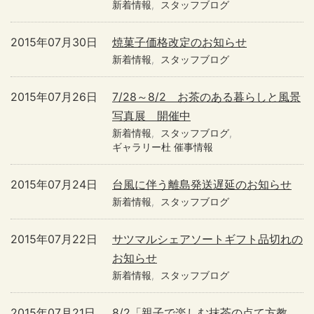
新着情報
スタッフブログ
2015年07月30日
焼菓子価格改定のお知らせ
新着情報
スタッフブログ
2015年07月26日
7/28～8/2 お茶のある暮らしと風景
写真展 開催中
新着情報
スタッフブログ
ギャラリー杜 催事情報
2015年07月24日
台風に伴う離島発送遅延のお知らせ
新着情報
スタッフブログ
2015年07月22日
サツマルシェアソートギフト品切れの
お知らせ
新着情報
スタッフブログ
2015年07月21日
8/2「親子で楽しむ抹茶の点て方教