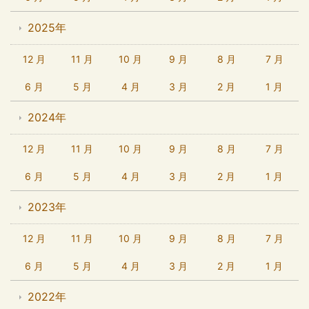
2025年
12 月
11 月
10 月
9 月
8 月
7 月
6 月
5 月
4 月
3 月
2 月
1 月
2024年
12 月
11 月
10 月
9 月
8 月
7 月
6 月
5 月
4 月
3 月
2 月
1 月
2023年
12 月
11 月
10 月
9 月
8 月
7 月
6 月
5 月
4 月
3 月
2 月
1 月
2022年